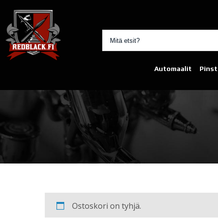
Automaalit
Pinst
Ostoskori on tyhjä.