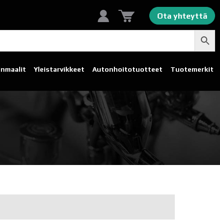
Ota yhteyttä
linmaalit
Yleistarvikkeet
Autonhoito­tuotteet
Tuotemerkit