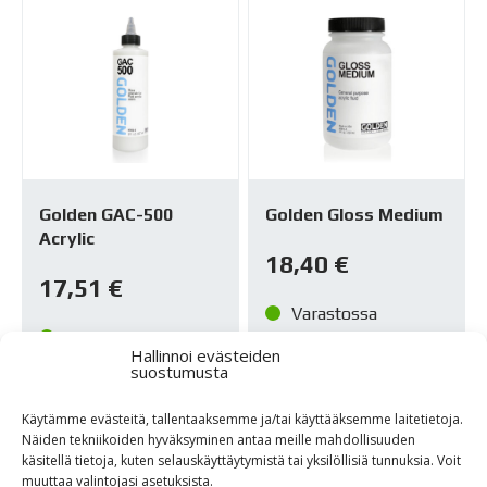
Golden GAC-500
Golden Gloss Medium
Acrylic
18,40
€
17,51
€
Varastossa
Varastossa
Hallinnoi evästeiden
suostumusta
TUTUSTU
TUTUSTU
Käytämme evästeitä, tallentaaksemme ja/tai käyttääksemme laitetietoja.
Näiden tekniikoiden hyväksyminen antaa meille mahdollisuuden
käsitellä tietoja, kuten selauskäyttäytymistä tai yksilöllisiä tunnuksia. Voit
muuttaa valintojasi asetuksista.