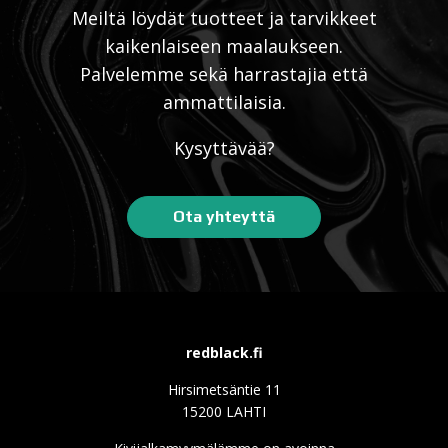
Meiltä löydät tuotteet ja tarvikkeet
kaikenlaiseen maalaukseen.
Palvelemme sekä harrastajia että
ammattilaisia.
Kysyttävää?
Ota yhteyttä
redblack.fi
Hirsimetsäntie 11
15200 LAHTI