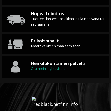
Nopea toimitus
Tuotteet lähtevät asiakkaalle tilauspäivänä tai
seuraavana
Erikoismaalit
Maalit kaikkeen maalaamiseen
Henkilökohtainen palvelu
Ota meihin yhteyttä »