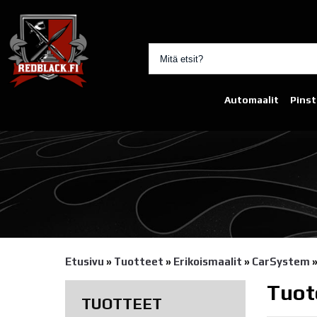
Automaalit
Pinst
Etusivu
»
Tuotteet
»
Erikoismaalit
»
CarSystem
Tuot
TUOTTEET