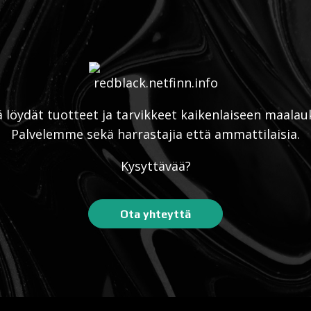
ä löydät tuotteet ja tarvikkeet kaikenlaiseen maalau
Palvelemme sekä harrastajia että ammattilaisia.
Kysyttävää?
Ota yhteyttä