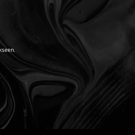
kseen.