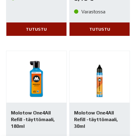
Varastossa
TUTUSTU
TUTUSTU
Molotow One4All
Molotow One4All
Refill -täyttömaali,
Refill -täyttömaali,
180ml
30ml