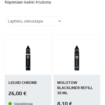
Näytetään kaikki 4 tulosta
LIQUID CHROME
MOLOTOW
BLACKLINER REFILL
26,00
€
30 ML
8,10
€
Varastossa