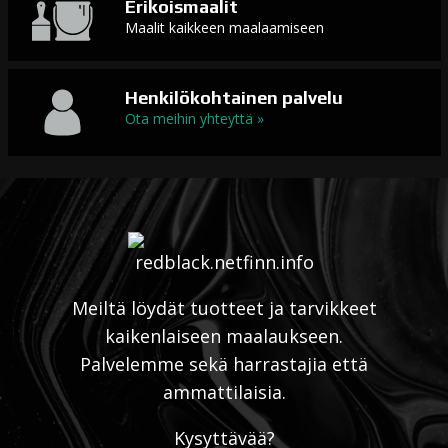
Erikoismaalit
Maalit kaikkeen maalaamiseen
Henkilökohtainen palvelu
Ota meihin yhteyttä »
Meiltä löydät tuotteet ja tarvikkeet
kaikenlaiseen maalaukseen.
Palvelemme sekä harrastajia että
ammattilaisia.
Kysyttävää?