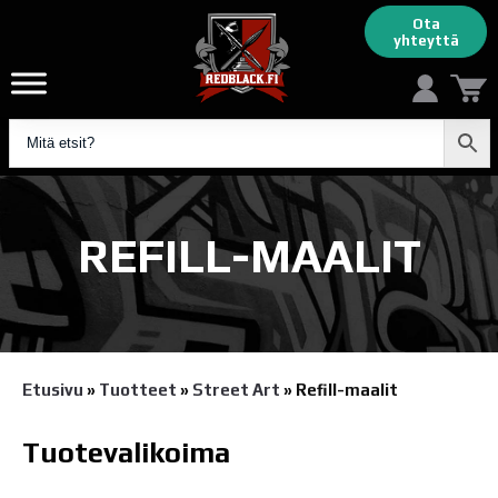
Ota
yhteyttä
REFILL-MAALIT
Etusivu
»
Tuotteet
»
Street Art
»
Refill-maalit
Tuotevalikoima