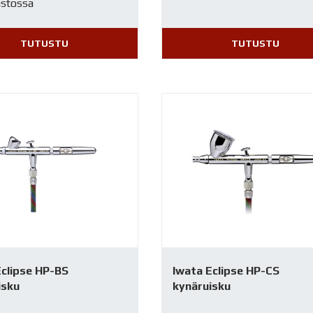
astossa
TUTUSTU
TUTUSTU
Eclipse HP-BS
Iwata Eclipse HP-CS
isku
kynäruisku