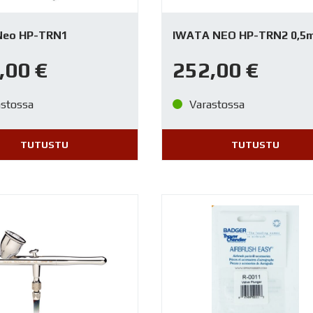
Neo HP-TRN1
IWATA NEO HP-TRN2 0,5
,00
€
252,00
€
astossa
Varastossa
TUTUSTU
TUTUSTU