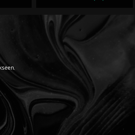
kseen.