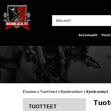
Automaalit
Pinst
Etusivu
»
Tuotteet
»
Kynäruiskut
»
Kynäruiskut
Tuot
TUOTTEET