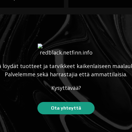
ä löydät tuotteet ja tarvikkeet kaikenlaiseen maalau
Palvelemme sekä harrastajia että ammattilaisia.
Kysyttävää?
Ota yhteyttä