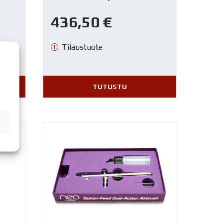
436,50
€
Tilaustuote
TUTUSTU