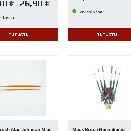
40
€
26,90
€
–
Varastossa
astossa
TUTUSTU
TUTUSTU
rush Alan Johnson Mini
Mack Brush Hannukaine