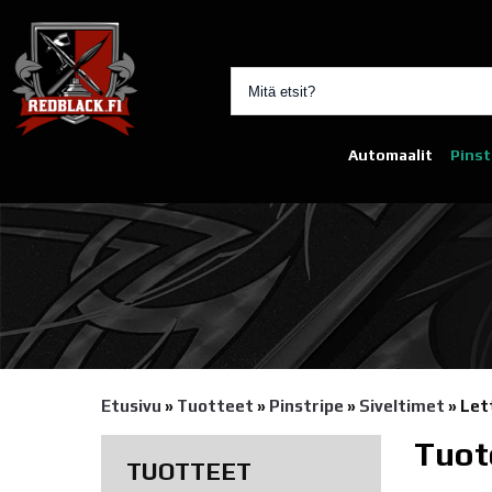
Automaalit
Pinst
Etusivu
»
Tuotteet
»
Pinstripe
»
Siveltimet
»
Let
Tuot
TUOTTEET