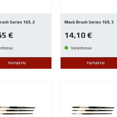
ush Series 169, 2
Mack Brush Series 169, 3
65
€
14,10
€
astossa
Varastossa
TUTUSTU
TUTUSTU