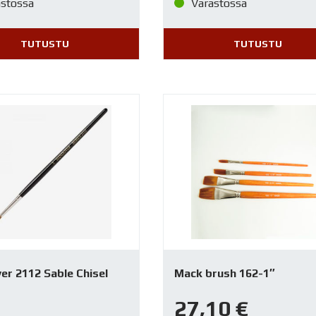
astossa
Varastossa
TUTUSTU
TUTUSTU
er 2112 Sable Chisel
Mack brush 162-1″
27,10
€