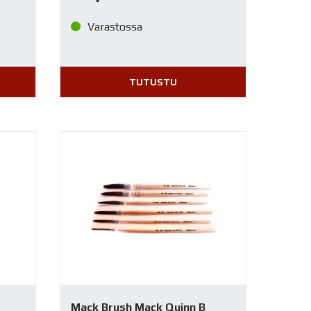
Varastossa
TUTUSTU
Mack Brush Mack Quinn B