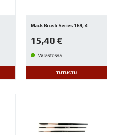
Mack Brush Series 169, 4
15,40
€
Varastossa
TUTUSTU