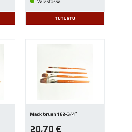
Varastossa
TUTUSTU
Mack brush 162-3/4″
20,70
€