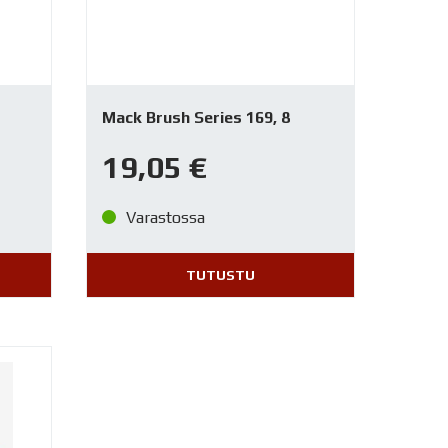
Mack Brush Series 169, 8
19,05
€
Varastossa
TUTUSTU