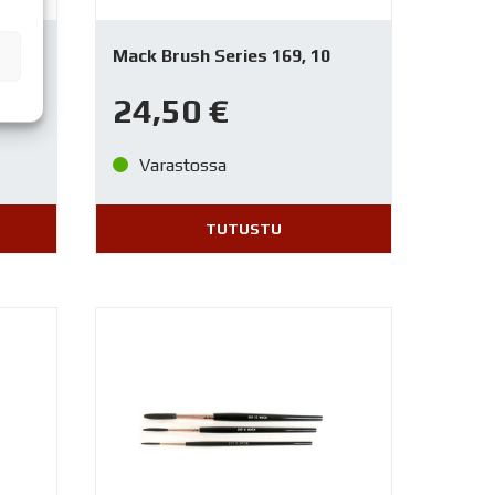
Mack Brush Series 169, 10
24,50
€
Varastossa
TUTUSTU