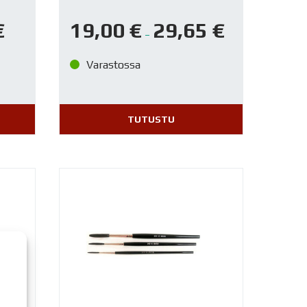
€
19,00
€
29,65
€
–
Varastossa
TUTUSTU