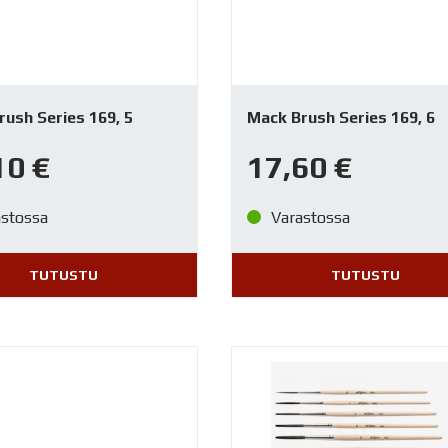
ush Series 169, 5
Mack Brush Series 169, 6
10
€
17,60
€
astossa
Varastossa
TUTUSTU
TUTUSTU