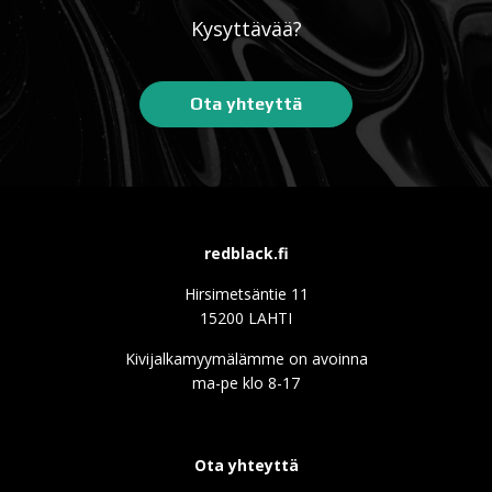
Kysyttävää?
Ota yhteyttä
redblack.fi
Hirsimetsäntie 11
15200 LAHTI
Kivijalkamyymälämme on avoinna
ma-pe klo 8-17
Ota yhteyttä