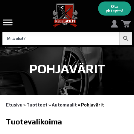
Ota
yhteyttä
POHJAVÄRIT
Etusivu
»
Tuotteet
»
Automaalit
»
Pohjavärit
Tuotevalikoima