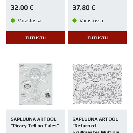
32,00
€
37,80
€
Varastossa
Varastossa
TUTUSTU
TUTUSTU
SAPLUUNA ARTOOL
SAPLUUNA ARTOOL
”Piracy Tell no Tales”
”Return of
Skullmaster Multiple