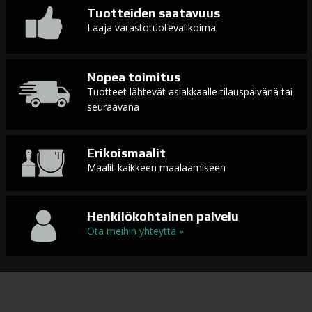
Tuotteiden saatavuus
Laaja varastotuotevalikoima
Nopea toimitus
Tuotteet lähtevät asiakkaalle tilauspäivänä tai
seuraavana
Erikoismaalit
Maalit kaikkeen maalaamiseen
Henkilökohtainen palvelu
Ota meihin yhteyttä »