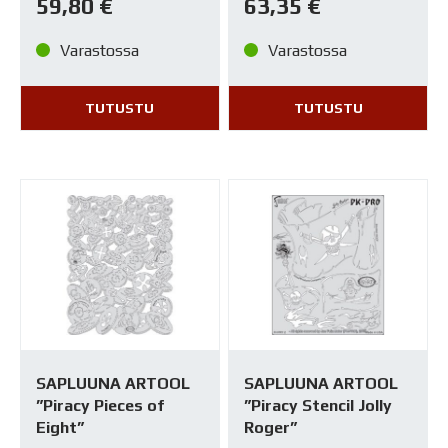
59,80
€
63,35
€
Varastossa
Varastossa
TUTUSTU
TUTUSTU
SAPLUUNA ARTOOL
SAPLUUNA ARTOOL
”Piracy Pieces of
”Piracy Stencil Jolly
Eight”
Roger”