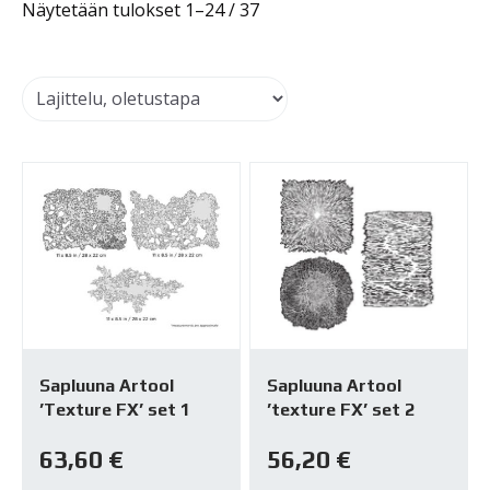
Näytetään tulokset 1–24 / 37
Sapluuna Artool
Sapluuna Artool
’Texture FX’ set 1
’texture FX’ set 2
63,60
€
56,20
€