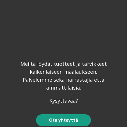
Meiltä löydät tuotteet ja tarvikkeet
kaikenlaiseen maalaukseen.
Palvelemme sekä harrastajia että
ammattilaisia.
Kysyttävää?
Ota yhteyttä