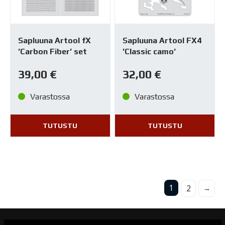
Sapluuna Artool fX
Sapluuna Artool FX4
’Carbon Fiber’ set
’Classic camo’
39,00
€
32,00
€
Varastossa
Varastossa
TUTUSTU
TUTUSTU
1
2
→