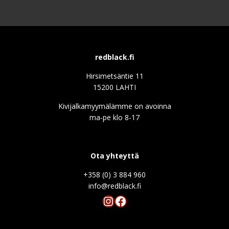
redblack.fi
Hirsimetsäntie 11
15200 LAHTI
Kivijalkamyymälämme on avoinna
ma-pe klo 8-17
Ota yhteyttä
+358 (0) 3 884 960
info@redblack.f
Instagram
Facebook