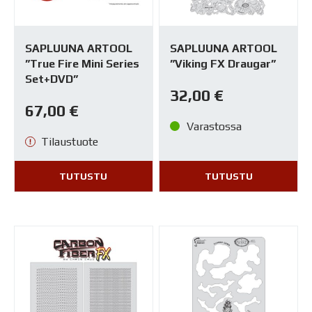
SAPLUUNA ARTOOL
SAPLUUNA ARTOOL
”True Fire Mini Series
”Viking FX Draugar”
Set+DVD”
32,00
€
67,00
€
Varastossa
Tilaustuote
TUTUSTU
TUTUSTU