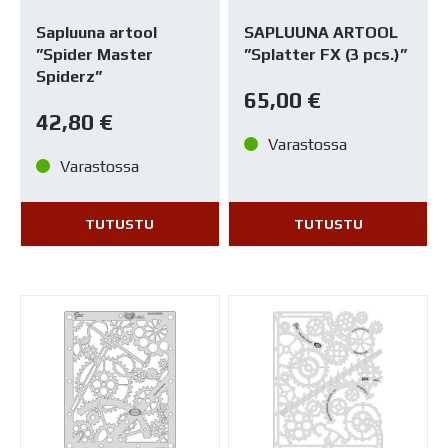
Sapluuna artool
SAPLUUNA ARTOOL
”Spider Master
”Splatter FX (3 pcs.)”
Spiderz”
65,00
€
42,80
€
Varastossa
Varastossa
TUTUSTU
TUTUSTU