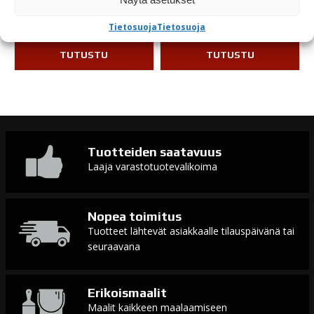
Varastossa
Varastossa
Tietosuoja
Tietosuoja
TUTUSTU
TUTUSTU
Tuotteiden saatavuus
Laaja varastotuotevalikoima
Nopea toimitus
Tuotteet lähtevät asiakkaalle tilauspäivänä tai
seuraavana
Erikoismaalit
Maalit kaikkeen maalaamiseen