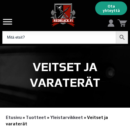
Ota
yhteyttä
VEITSET JA
VARATERÄT
Etusivu
»
Tuotteet
»
Yleistarvikkeet
»
Veitset ja
varaterät