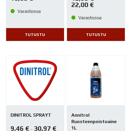
22,00
€
Varastossa
Varastossa
TUTUSTU
TUTUSTU
DINITROL SPRAYT
Annitrol
Ruosteenpoistoaine
9,46
€
30,97
€
1L
–