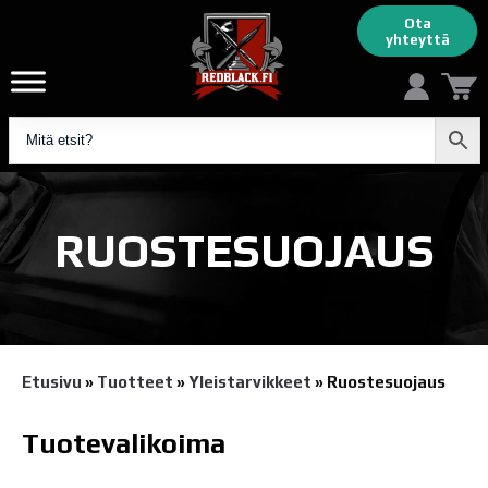
Ota
yhteyttä
RUOSTESUOJAUS
Etusivu
»
Tuotteet
»
Yleistarvikkeet
»
Ruostesuojaus
Tuotevalikoima