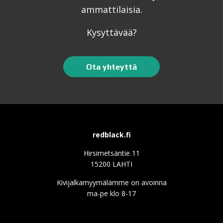
ammattilaisia.
Kysyttävää?
Ota yhteyttä
redblack.fi
Hirsimetsäntie 11
15200 LAHTI
Kivijalkamyymälämme on avoinna
ma-pe klo 8-17