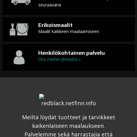
seuraavana
Erikoismaalit
Maalit kaikkeen maalaamiseen
Henkilökohtainen palvelu
Ota meihin yhteyttä »
Meiltä löydät tuotteet ja tarvikkeet
kaikenlaiseen maalaukseen.
Palvelemme sekä harrastajia että