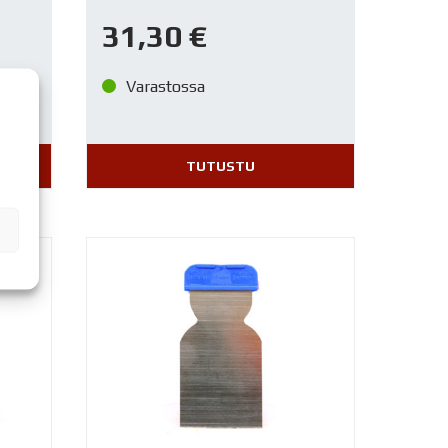
31,30
€
Varastossa
TUTUSTU