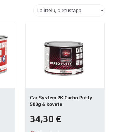
Car System 2K Carbo Putty
580g & kovete
34,30
€