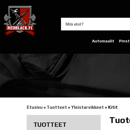
Automaalit
Pinst
Etusivu
»
Tuotteet
»
Yleistarvikkeet
»
Kitit
Tuot
TUOTTEET