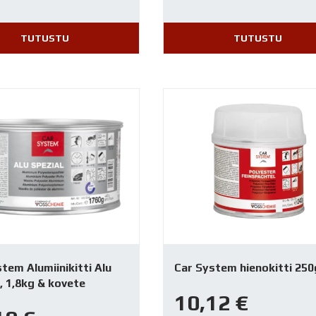
TUTUSTU
TUTUSTU
tem Alumiinikitti Alu
Car System hienokitti 250
, 1,8kg & kovete
10,12
€