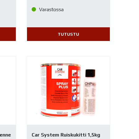
Varastossa
TUTUSTU
henne
Car System Ruiskukitti 1,5kg