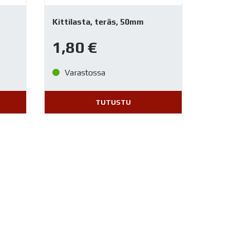
Kittilasta, teräs, 50mm
1,80
€
Varastossa
TUTUSTU