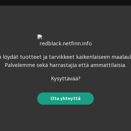
ä löydät tuotteet ja tarvikkeet kaikenlaiseen maalau
Palvelemme sekä harrastajia että ammattilaisia.
Kysyttävää?
Ota yhteyttä