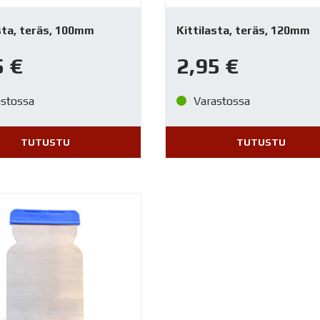
sta, teräs, 100mm
Kittilasta, teräs, 120mm
5
€
2,95
€
astossa
Varastossa
TUTUSTU
TUTUSTU