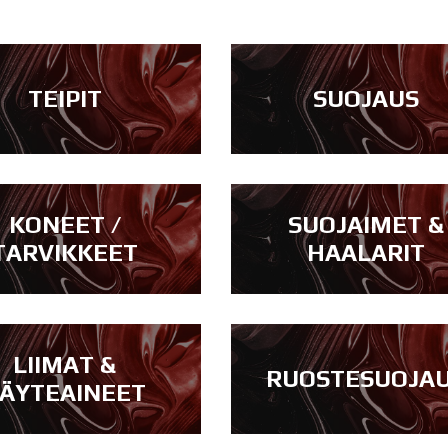
TEIPIT
SUOJAUS
KONEET /
SUOJAIMET &
TARVIKKEET
HAALARIT
LIIMAT &
RUOSTESUOJA
ÄYTEAINEET