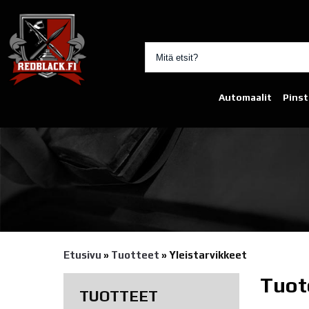
Automaalit
Pinst
Etusivu
»
Tuotteet
»
Yleistarvikkeet
Tuot
TUOTTEET