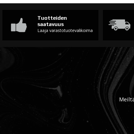
Tuotteiden
saatavuus
Laaja varastotuotevalikoima
Meilt