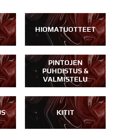
HIOMATUOTTEET
PINTOJEN
PUHDISTUS &
VALMISTELU
US
KITIT