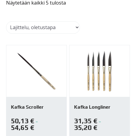
Näytetään kaikki 5 tulosta
Kafka Scroller
Kafka Longliner
50,13
€
31,35
€
–
–
54,65
€
35,20
€