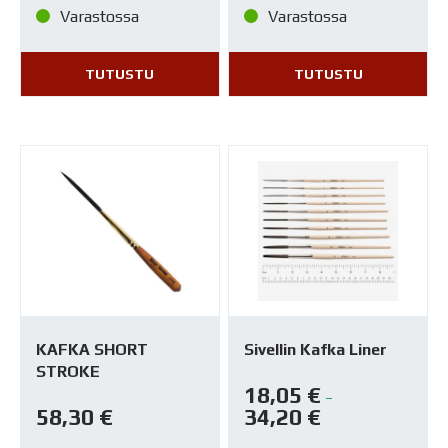
Varastossa
Varastossa
TUTUSTU
TUTUSTU
KAFKA SHORT
Sivellin Kafka Liner
STROKE
18,05
€
–
58,30
€
34,20
€