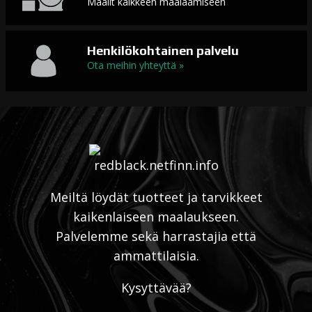
Maalit kaikkeen maalaamiseen
Henkilökohtainen palvelu
Ota meihin yhteyttä »
Meiltä löydät tuotteet ja tarvikkeet
kaikenlaiseen maalaukseen.
Palvelemme sekä harrastajia että
ammattilaisia.
Kysyttävää?