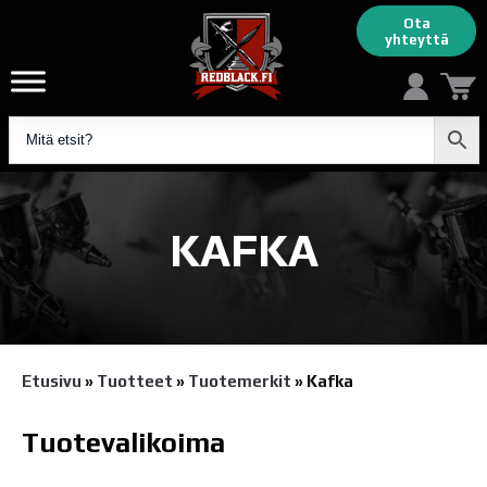
Ota
yhteyttä
KAFKA
Etusivu
»
Tuotteet
»
Tuotemerkit
»
Kafka
Tuotevalikoima