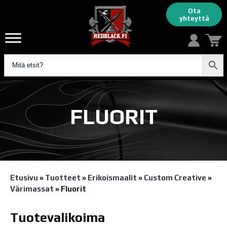
Ota
yhteyttä
FLUORIT
Etusivu
»
Tuotteet
»
Erikoismaalit
»
Custom Creative
»
Värimassat
»
Fluorit
Tuotevalikoima