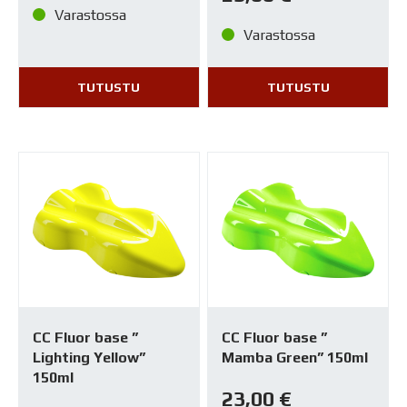
22,00 €.
18,00 €.
Varastossa
Varastossa
TUTUSTU
TUTUSTU
CC Fluor base ”
CC Fluor base ”
Lighting Yellow”
Mamba Green” 150ml
150ml
23,00
€