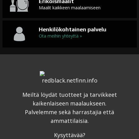
Erikoismaalit
Maalit kaikkeen maalaamiseen
Henkilökohtainen palvelu
Ota meihin yhteyttä »
Meiltä löydät tuotteet ja tarvikkeet
kaikenlaiseen maalaukseen.
Palvelemme sekä harrastajia että
ammattilaisia.
Kysyttävää?