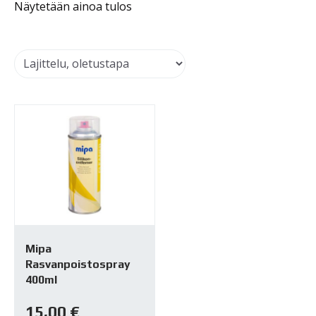
Näytetään ainoa tulos
Mipa
Rasvanpoistospray
400ml
15,00
€