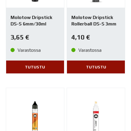
Molotow Dripstick
Molotow Dripstick
DS-S 6mm/30ml
Rollerball DS-S 3mm
3,65
€
4,10
€
Varastossa
Varastossa
TUTUSTU
TUTUSTU