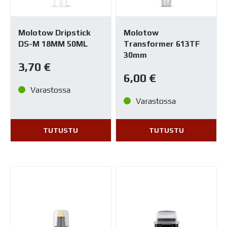
Molotow Dripstick
Molotow
DS-M 18MM 50ML
Transformer 613TF
30mm
3,70
€
6,00
€
Varastossa
Varastossa
TUTUSTU
TUTUSTU