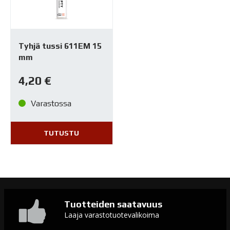
Tyhjä tussi 611EM 15
mm
4,20
€
Varastossa
TUTUSTU
Tuotteiden saatavuus
Laaja varastotuotevalikoima