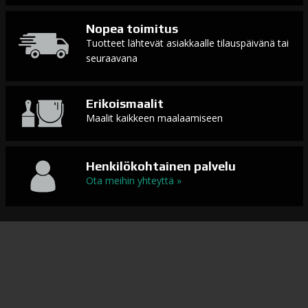
Nopea toimitus
Tuotteet lähtevät asiakkaalle tilauspäivänä tai
seuraavana
Erikoismaalit
Maalit kaikkeen maalaamiseen
Henkilökohtainen palvelu
Ota meihin yhteyttä »