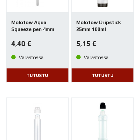
Molotow Aqua
Molotow Dripstick
Squeeze pen 4mm
25mm 100ml
4,40
€
5,15
€
Varastossa
Varastossa
TUTUSTU
TUTUSTU