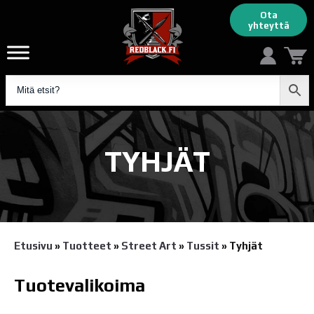
Ota
yhteyttä
TYHJÄT
Etusivu
»
Tuotteet
»
Street Art
»
Tussit
»
Tyhjät
Tuotevalikoima