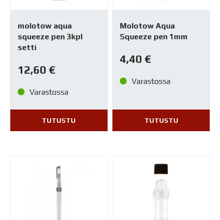
molotow aqua
Molotow Aqua
squeeze pen 3kpl
Squeeze pen 1mm
setti
4,40
€
12,60
€
Varastossa
Varastossa
TUTUSTU
TUTUSTU