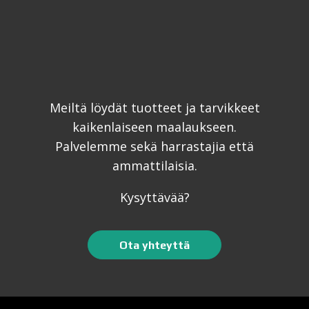
Meiltä löydät tuotteet ja tarvikkeet
kaikenlaiseen maalaukseen.
Palvelemme sekä harrastajia että
ammattilaisia.
Kysyttävää?
Ota yhteyttä