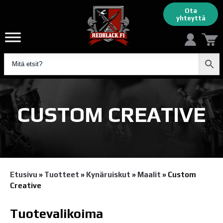
Ota
yhteyttä
CUSTOM CREATIVE
Etusivu
»
Tuotteet
»
Kynäruiskut
»
Maalit
»
Custom
Creative
Tuotevalikoima