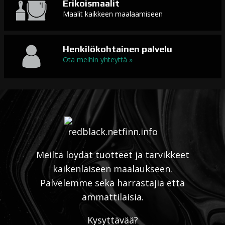
Erikoismaalit
Maalit kaikkeen maalaamiseen
Henkilökohtainen palvelu
Ota meihin yhteyttä »
Meiltä löydät tuotteet ja tarvikkeet
kaikenlaiseen maalaukseen.
Palvelemme sekä harrastajia että
ammattilaisia.
Kysyttävää?