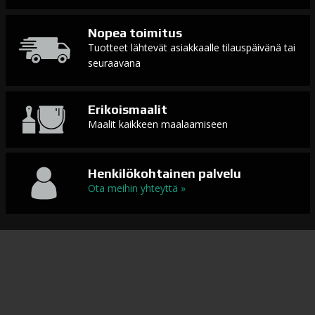
Nopea toimitus
Tuotteet lähtevät asiakkaalle tilauspäivänä tai
seuraavana
Erikoismaalit
Maalit kaikkeen maalaamiseen
Henkilökohtainen palvelu
Ota meihin yhteyttä »