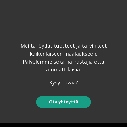
Meiltä löydät tuotteet ja tarvikkeet
kaikenlaiseen maalaukseen.
Palvelemme sekä harrastajia että
ammattilaisia.
Kysyttävää?
Ota yhteyttä