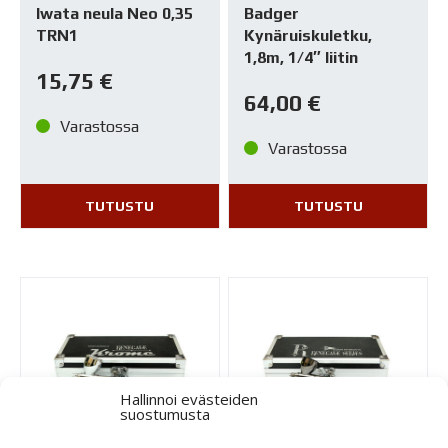
Iwata neula Neo 0,35
Badger
TRN1
Kynäruiskuletku,
1,8m, 1/4″ liitin
15,75
€
64,00
€
Varastossa
Varastossa
TUTUSTU
TUTUSTU
Hallinnoi evästeiden
suostumusta