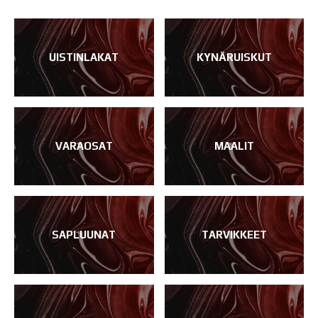
UISTINLAKAT
KYNÄRUISKUT
VARAOSAT
MAALIT
SAPLUUNAT
TARVIKKEET