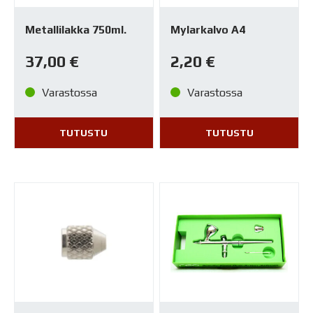
Metallilakka 750ml.
Mylarkalvo A4
37,00
€
2,20
€
Varastossa
Varastossa
TUTUSTU
TUTUSTU