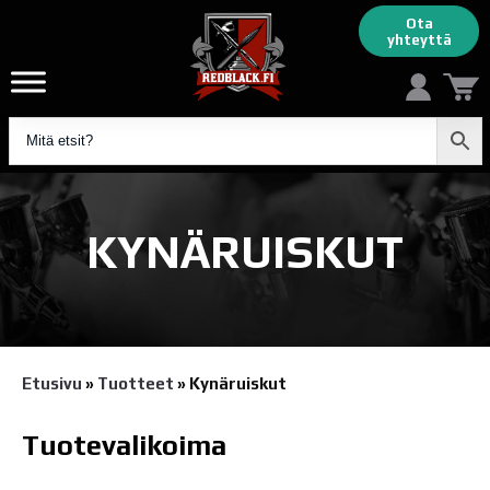
Ota
yhteyttä
KYNÄRUISKUT
Etusivu
»
Tuotteet
»
Kynäruiskut
Tuotevalikoima