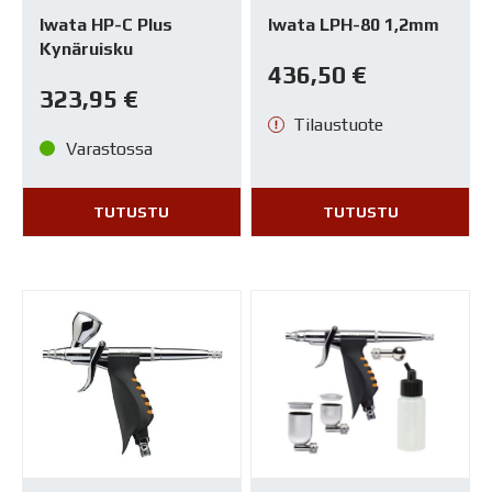
Iwata HP-C Plus
Iwata LPH-80 1,2mm
Kynäruisku
436,50
€
323,95
€
Tilaustuote
Varastossa
TUTUSTU
TUTUSTU