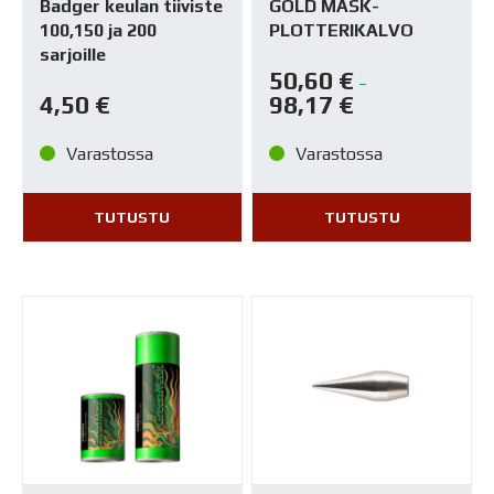
Badger keulan tiiviste
GOLD MASK-
100,150 ja 200
PLOTTERIKALVO
sarjoille
50,60
€
–
4,50
€
98,17
€
Varastossa
Varastossa
TUTUSTU
TUTUSTU