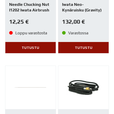
Needle Chucking Nut
Iwata Neo-
I1202 Iwata Airbrush
Kynäruisku (Gravity)
12,25
€
132,00
€
Loppu varastosta
Varastossa
TUTUSTU
TUTUSTU