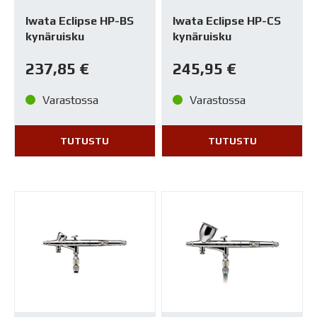
Iwata Eclipse HP-BS
Iwata Eclipse HP-CS
kynäruisku
kynäruisku
237,85
€
245,95
€
Varastossa
Varastossa
TUTUSTU
TUTUSTU