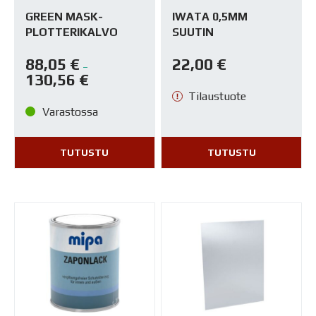
GREEN MASK-
IWATA 0,5MM
PLOTTERIKALVO
SUUTIN
88,05
€
22,00
€
–
130,56
€
Tilaustuote
Varastossa
TUTUSTU
TUTUSTU