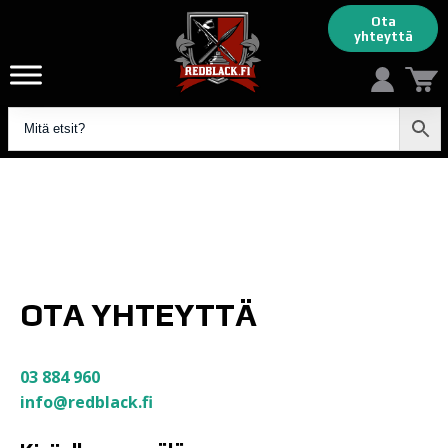
Ota
yhteyttä
OTA YHTEYTTÄ
03 884 960
info@redblack.fi