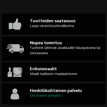
Tuotteiden saatavuus
Laaja varastotuotevalikoima
Nopea toimitus
Tuotteet lähtevät asiakkaalle tilauspäivänä tai
seuraavana
Erikoismaalit
Maalit kaikkeen maalaamiseen
Henkilökohtainen palvelu
Ota meihin yhteyttä »