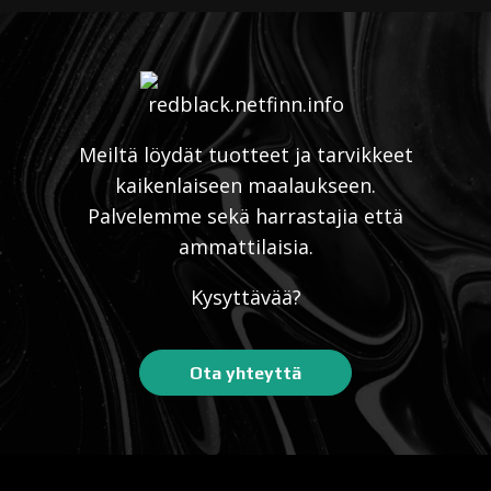
Meiltä löydät tuotteet ja tarvikkeet
kaikenlaiseen maalaukseen.
Palvelemme sekä harrastajia että
ammattilaisia.
Kysyttävää?
Ota yhteyttä