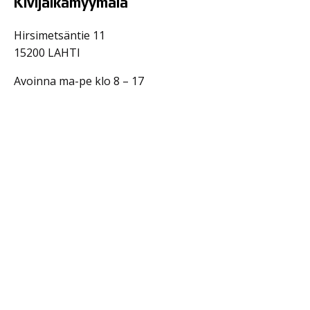
Kivijalkamyymälä
Hirsimetsäntie 11
15200 LAHTI
Avoinna ma-pe klo 8 – 17