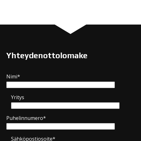
Yhteydenottolomake
Nimi*
Yritys
Puhelinnumero*
Sähköpostiosoite*