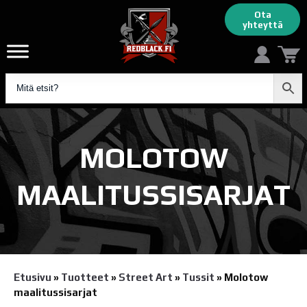
Ota
yhteyttä
MOLOTOW
MAALITUSSISARJAT
Etusivu
»
Tuotteet
»
Street Art
»
Tussit
»
Molotow
maalitussisarjat