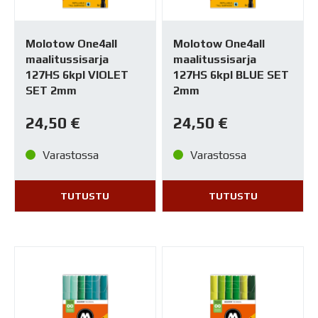
Molotow One4all
Molotow One4all
maalitussisarja
maalitussisarja
127HS 6kpl VIOLET
127HS 6kpl BLUE SET
SET 2mm
2mm
24,50
€
24,50
€
Varastossa
Varastossa
TUTUSTU
TUTUSTU