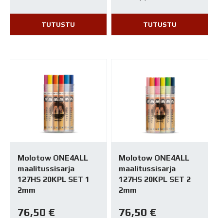
TUTUSTU
TUTUSTU
Molotow ONE4ALL
Molotow ONE4ALL
maalitussisarja
maalitussisarja
127HS 20KPL SET 1
127HS 20KPL SET 2
2mm
2mm
76,50
€
76,50
€