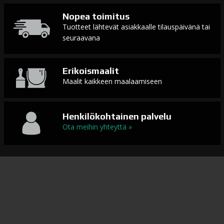
Nopea toimitus
Tuotteet lähtevät asiakkaalle tilauspäivänä tai
seuraavana
Erikoismaalit
Maalit kaikkeen maalaamiseen
Henkilökohtainen palvelu
Ota meihin yhteyttä »