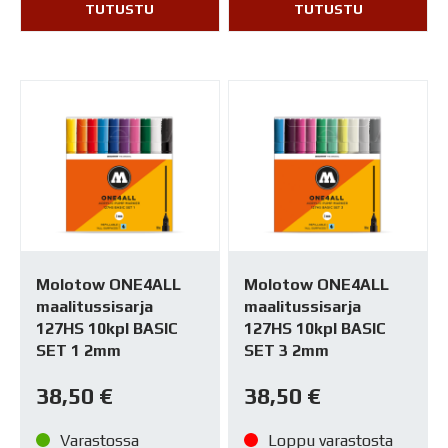
TUTUSTU
TUTUSTU
Molotow ONE4ALL
Molotow ONE4ALL
maalitussisarja
maalitussisarja
127HS 10kpl BASIC
127HS 10kpl BASIC
SET 1 2mm
SET 3 2mm
38,50
€
38,50
€
Varastossa
Loppu varastosta