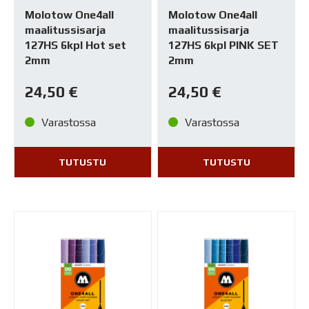
Molotow One4all
Molotow One4all
maalitussisarja
maalitussisarja
127HS 6kpl Hot set
127HS 6kpl PINK SET
2mm
2mm
24,50
€
24,50
€
Varastossa
Varastossa
TUTUSTU
TUTUSTU