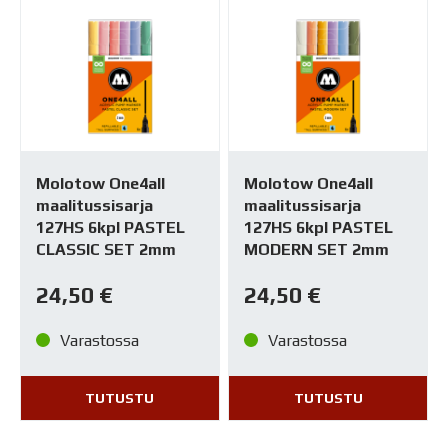
Molotow One4all
Molotow One4all
maalitussisarja
maalitussisarja
127HS 6kpl PASTEL
127HS 6kpl PASTEL
CLASSIC SET 2mm
MODERN SET 2mm
24,50
€
24,50
€
Varastossa
Varastossa
TUTUSTU
TUTUSTU