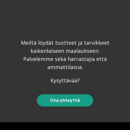
Meiltä löydät tuotteet ja tarvikkeet
kaikenlaiseen maalaukseen.
Palvelemme sekä harrastajia että
ammattilaisia.
Kysyttävää?
Ota yhteyttä