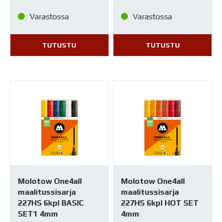
Varastossa
Varastossa
TUTUSTU
TUTUSTU
Molotow One4all
Molotow One4all
maalitussisarja
maalitussisarja
227HS 6kpl BASIC
227HS 6kpl HOT SET
SET1 4mm
4mm