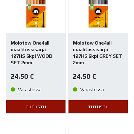
Molotow One4all
Molotow One4all
maalitussisarja
maalitussisarja
127HS 6kpl WOOD
127HS 6kpl GREY SET
SET 2mm
2mm
24,50
€
24,50
€
Varastossa
Varastossa
TUTUSTU
TUTUSTU