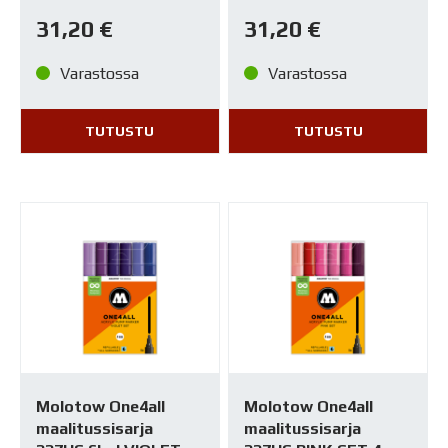
31,20
€
31,20
€
Varastossa
Varastossa
TUTUSTU
TUTUSTU
Molotow One4all
Molotow One4all
maalitussisarja
maalitussisarja