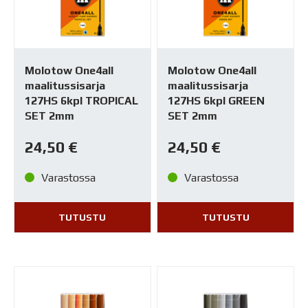
Molotow One4all
Molotow One4all
maalitussisarja
maalitussisarja
127HS 6kpl TROPICAL
127HS 6kpl GREEN
SET 2mm
SET 2mm
24,50
€
24,50
€
Varastossa
Varastossa
TUTUSTU
TUTUSTU