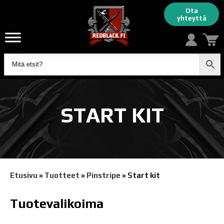
Ota
yhteyttä
START KIT
Etusivu
»
Tuotteet
»
Pinstripe
»
Start kit
Tuotevalikoima