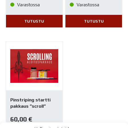
Varastossa
Varastossa
TUTUSTU
TUTUSTU
Pinstriping startti
pakkaus ”scroll”
60,00
€