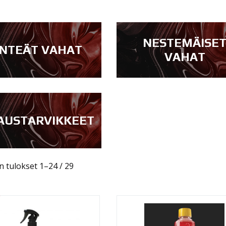
NESTEMÄISE
INTEÄT VAHAT
VAHAT
AUSTARVIKKEET
 tulokset 1–24 / 29