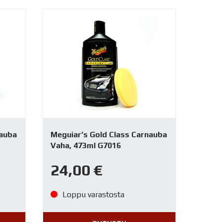
nauba
Meguiar’s Gold Class Carnauba
Vaha, 473ml G7016
24,00
€
Loppu varastosta