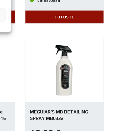
Varastossa
TUTUSTU
ze
MEGUIAR’S MB DETAILING
616
SPRAY MB0322