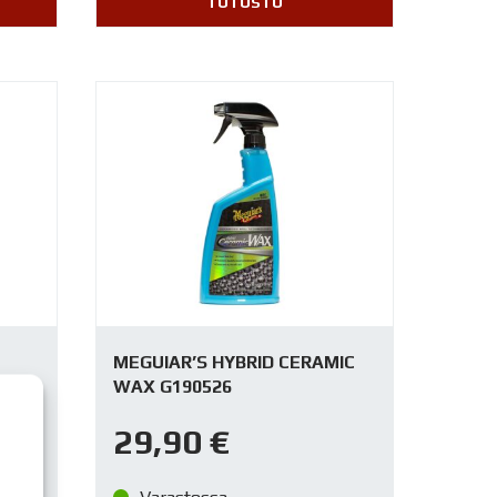
TUTUSTU
MEGUIAR’S HYBRID CERAMIC
WAX G190526
29,90
€