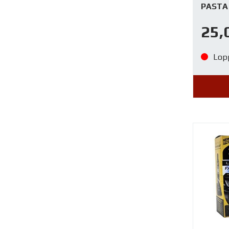
PASTA
25,
Lop