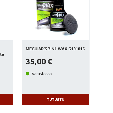
MEGUIAR’S 3IN1 WAX G191016
te
35,00
€
Varastossa
TUTUSTU