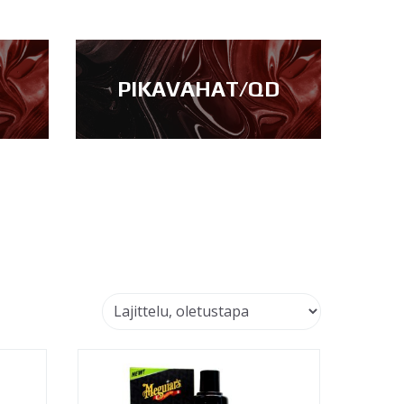
T
PIKAVAHAT/QD