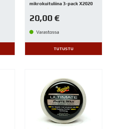
mikrokuituliina 3-pack X2020
20,00
€
Varastossa
TUTUSTU