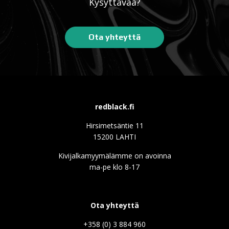
Kysyttävää?
Ota yhteyttä
redblack.fi
Hirsimetsäntie 11
15200 LAHTI
Kivijalkamyymälämme on avoinna
ma-pe klo 8-17
Ota yhteyttä
+358 (0) 3 884 960