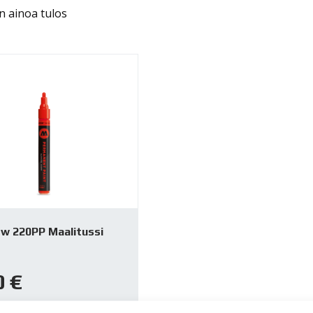
n ainoa tulos
w 220PP Maalitussi
0
€