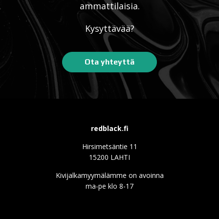
ammattilaisia.
Kysyttävää?
Ota yhteyttä
redblack.fi
Hirsimetsäntie 11
15200 LAHTI
Kivijalkamyymälämme on avoinna
ma-pe klo 8-17