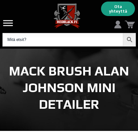
Ota
yhteyttä
MACK BRUSH ALAN
JOHNSON MINI
DETAILER