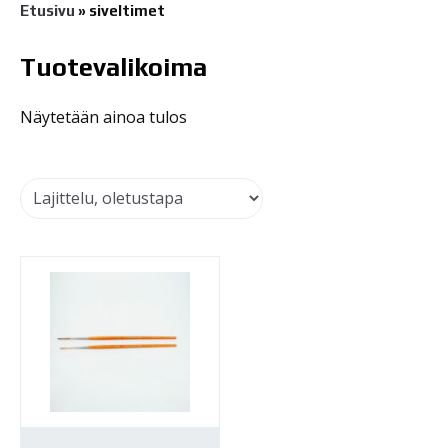
Etusivu
»
siveltimet
Tuotevalikoima
Näytetään ainoa tulos