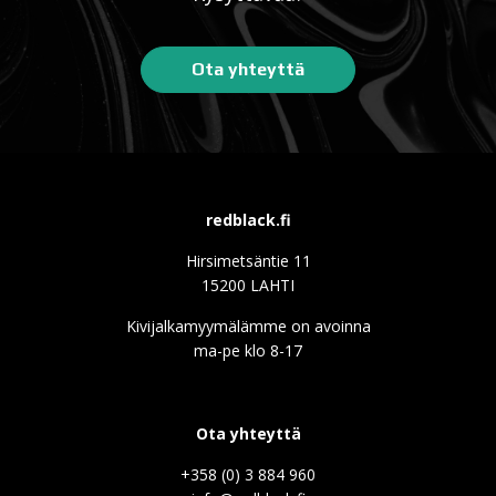
Ota yhteyttä
redblack.fi
Hirsimetsäntie 11
15200 LAHTI
Kivijalkamyymälämme on avoinna
ma-pe klo 8-17
Ota yhteyttä
+358 (0) 3 884 960