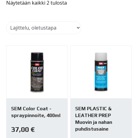
Näytetään kaikki 2 tulosta
SEM Color Coat -
SEM PLASTIC &
spraypinnoite, 400ml
LEATHER PREP
Muovin ja nahan
37,00
€
puhdistusaine