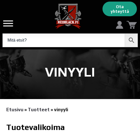
Ota
yhteyttä
VINYYLI
Etusivu
»
Tuotteet
»
vinyyli
Tuotevalikoima