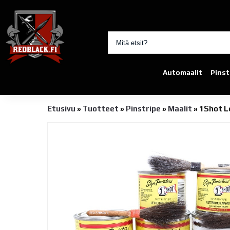
Automaalit
Pinst
Etusivu
»
Tuotteet
»
Pinstripe
»
Maalit
»
1Shot L