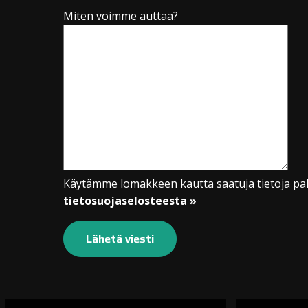
Miten voimme auttaa?
Käytämme lomakkeen kautta saatuja tietoja pal
tietosuojaselosteesta »