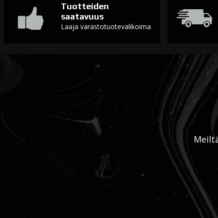
Tuotteiden
saatavuus
Laaja varastotuotevalikoima
Meilt