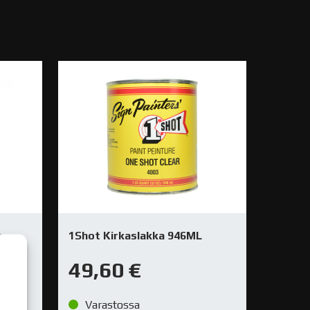
r
1Shot Kirkaslakka 946ML
49,60
€
Varastossa