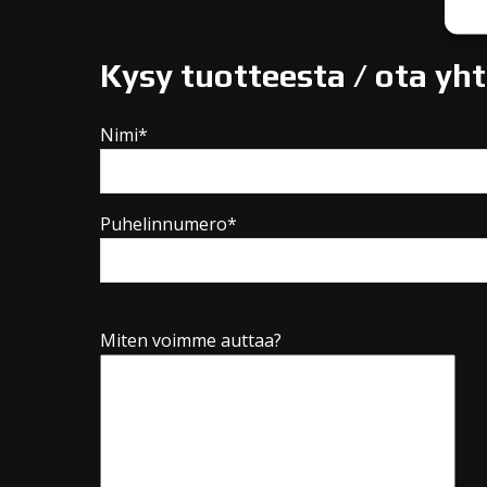
Kysy tuotteesta / ota yh
Nimi*
Puhelinnumero*
Miten voimme auttaa?