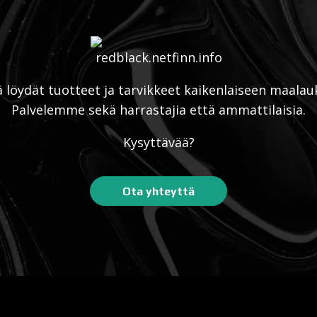
ä löydät tuotteet ja tarvikkeet kaikenlaiseen maalau
Palvelemme sekä harrastajia että ammattilaisia.
Kysyttävää?
Ota yhteyttä