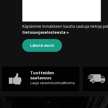
Käytämme lomakkeen kautta saatuja tietoja pal
tietosuojaselosteesta »
Tuotteiden
saatavuus
Laaja varastotuotevalikoima