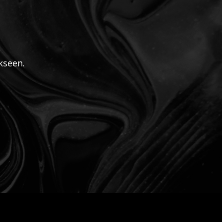
kseen.