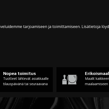
veluidemme tarjoamiseen ja toimittamiseen. Lisätietoja löy
Nopea toimitus
Erikoismaal
Tuotteet lähtevät asiakkaalle
Maalit kaikkee
tilauspäivänä tai seuraavana
maalaamiseen