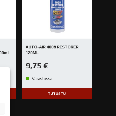
AUTO-AIR 4008 RESTORER
00ml
120ML
9,75
€
Varastossa
TUTUSTU