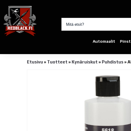
Automaalit
Pinst
Etusivu
»
Tuotteet
»
Kynäruiskut
»
Puhdistus
»
A