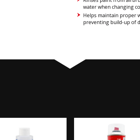
Rinses paint from airbr
water when changing co
Helps maintain proper w
preventing build-up of d