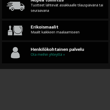
Tuotteet lähtevät asiakkaalle tilauspäivänä tai
seuraavana
Erikoismaalit
Maalit kaikkeen maalaamiseen
Henkilökohtainen palvelu
Ota meihin yhteyttä »