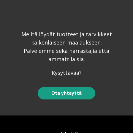
Meiltä löydät tuotteet ja tarvikkeet
kaikenlaiseen maalaukseen.
Palvelemme sekä harrastajia että
ammattilaisia.
Kysyttävää?
Ota yhteyttä