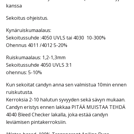
kanssa
Sekoitus ohjeistus.
Kynäruiskumaalaus:
Sekoitussuhde :4050 UVLS tai 4030 10-300%
Ohennus 4011 /4012 5-20%
Ruiskumaalaus: 1,2-1,3mm
Sekoitussuhde 4050 UVLS 3:1
ohennus: 5-10%
Kun sekoitat candyn anna sen valmistua 10min ennen
ruiskutusta.
Kerroksia 2-10 halutun syvyyden sekä sävyn mukaan.
Candyn eristys ennen lakkaa PITÄÄ MUISTAA TEHDÄ
4040 Bleed Checker lakalla, joka estää candyn
leviämisen pintakerroksiin.