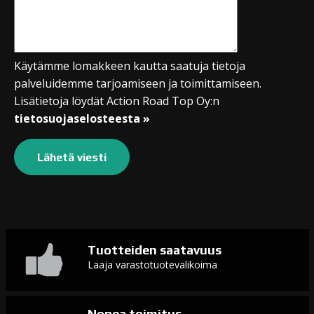
Käytämme lomakkeen kautta saatuja tietoja
palveluidemme tarjoamiseen ja toimittamiseen.
Lisätietoja löydät Action Road Top Oy:n
tietosuojaselosteesta »
Tuotteiden saatavuus
Laaja varastotuotevalikoima
Nopea toimitus