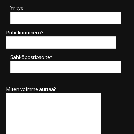
Yritys
Puhelinnumero*
Sähköpostiosoite*
Miten voimme auttaa?