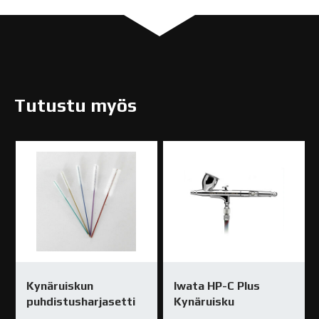
Tutustu myös
Kynäruiskun
Iwata HP-C Plus
puhdistusharjasetti
Kynäruisku