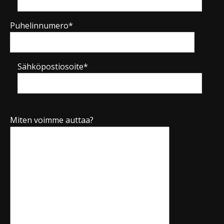
Puhelinnumero*
Sähköpostiosoite*
Miten voimme auttaa?