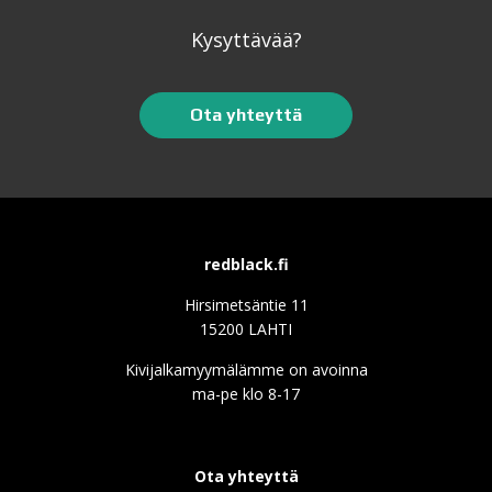
Kysyttävää?
Ota yhteyttä
redblack.fi
Hirsimetsäntie 11
15200 LAHTI
Kivijalkamyymälämme on avoinna
ma-pe klo 8-17
Ota yhteyttä