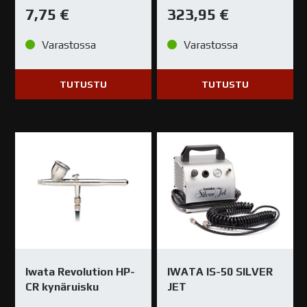
7,75
€
323,95
€
Varastossa
Varastossa
TUTUSTU
TUTUSTU
Iwata Revolution HP-
IWATA IS-50 SILVER
CR kynäruisku
JET