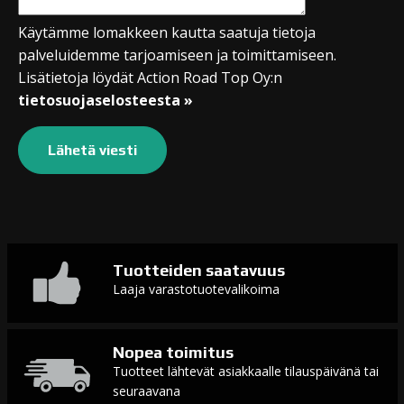
Käytämme lomakkeen kautta saatuja tietoja
palveluidemme tarjoamiseen ja toimittamiseen.
Lisätietoja löydät Action Road Top Oy:n
tietosuojaselosteesta »
Tuotteiden saatavuus
Laaja varastotuotevalikoima
Nopea toimitus
Tuotteet lähtevät asiakkaalle tilauspäivänä tai
seuraavana