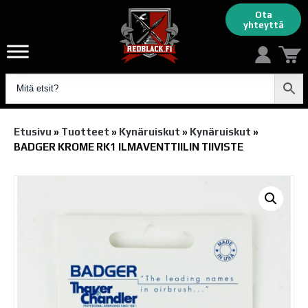
Ota
yhteyttä
Etusivu
»
Tuotteet
»
Kynäruiskut
»
Kynäruiskut
»
BADGER KROME RK1 ILMAVENTTIILIN TIIVISTE