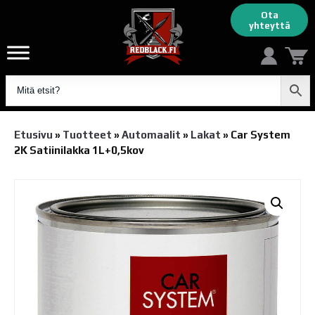
Ota
yhteyttä
Etusivu
»
Tuotteet
»
Automaalit
»
Lakat
»
Car System
2K Satiinilakka 1L+0,5kov