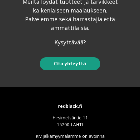
Meiltä löydät tuotteet ja tarvikkeet
kaikenlaiseen maalaukseen.
Palvelemme sekä harrastajia että
ammattilaisia.
Kysyttävää?
Ota yhteyttä
redblack.fi
Hirsimetsäntie 11
15200 LAHTI
Kivijalkamyymälämme on avoinna