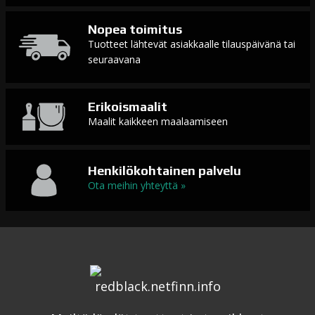
Nopea toimitus
Tuotteet lähtevät asiakkaalle tilauspäivänä tai
seuraavana
Erikoismaalit
Maalit kaikkeen maalaamiseen
Henkilökohtainen palvelu
Ota meihin yhteyttä »