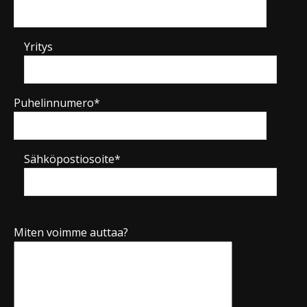
Yritys
Puhelinnumero*
Sähköpostiosoite*
Miten voimme auttaa?