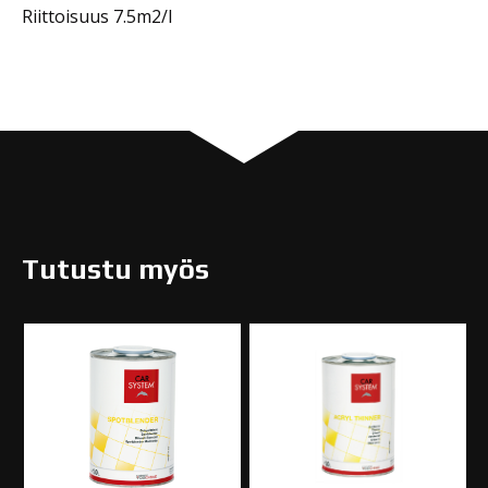
Riittoisuus 7.5m2/l
Tutustu myös