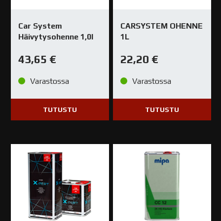
Car System
CARSYSTEM OHENNE
Häivytysohenne 1,0l
1L
43,65
€
22,20
€
Varastossa
Varastossa
TUTUSTU
TUTUSTU