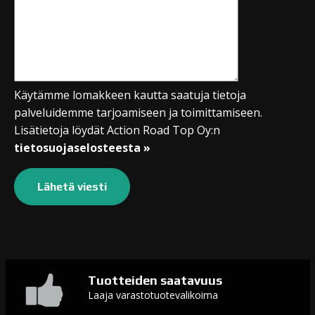
Käytämme lomakkeen kautta saatuja tietoja
palveluidemme tarjoamiseen ja toimittamiseen.
Lisätietoja löydät Action Road Top Oy:n
tietosuojaselosteesta »
Tuotteiden saatavuus
Laaja varastotuotevalikoima