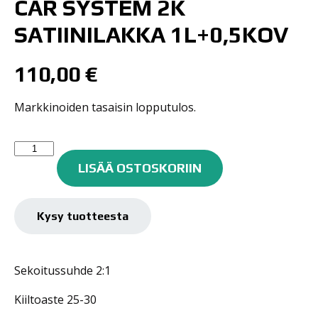
CAR SYSTEM 2K
SATIINILAKKA 1L+0,5KOV
110,00
€
Markkinoiden tasaisin lopputulos.
Car
System
LISÄÄ OSTOSKORIIN
2K
Satiinilakka
1L+0,5kov
Kysy tuotteesta
määrä
Sekoitussuhde 2:1
Kiiltoaste 25-30