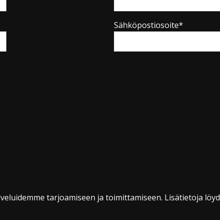
Sähköpostiosoite*
veluidemme tarjoamiseen ja toimittamiseen. Lisätietoja löy