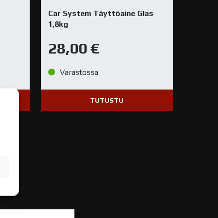
Car System Täyttöaine Glas
1,8kg
28,00
€
Varastossa
TUTUSTU