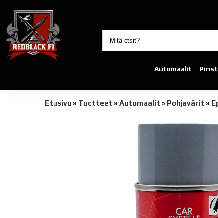
Automaalit
Pinst
Etusivu
»
Tuotteet
»
Automaalit
»
Pohjavärit
»
E