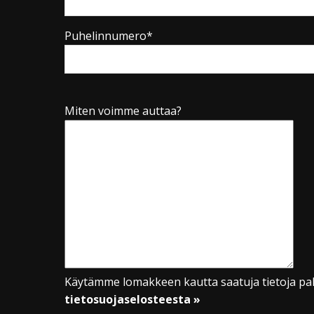
Puhelinnumero*
Miten voimme auttaa?
Käytämme lomakkeen kautta saatuja tietoja pal
tietosuojaselosteesta »