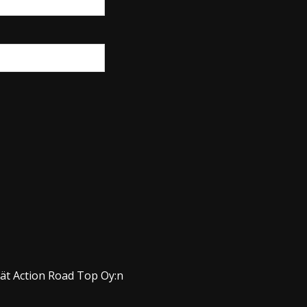
dät Action Road Top Oy:n