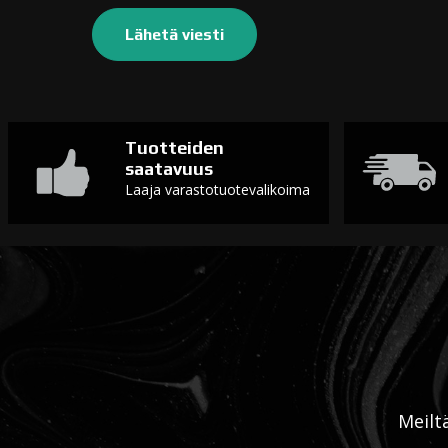
Tuotteiden
saatavuus
Laaja varastotuotevalikoima
Meilt