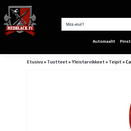
Automaalit
Pinst
Etusivu
»
Tuotteet
»
Yleistarvikkeet
»
Teipit
»
Ca