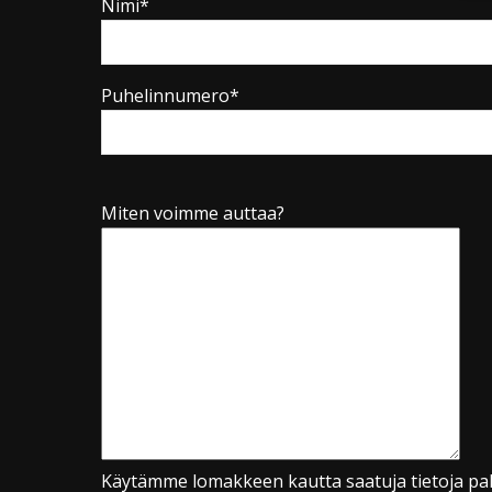
Nimi*
Puhelinnumero*
Miten voimme auttaa?
Käytämme lomakkeen kautta saatuja tietoja pal