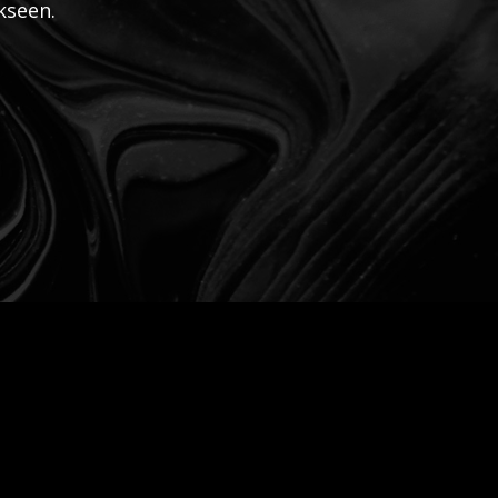
kseen.