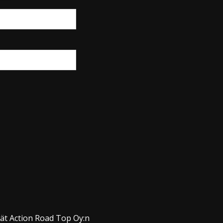
dät Action Road Top Oy:n