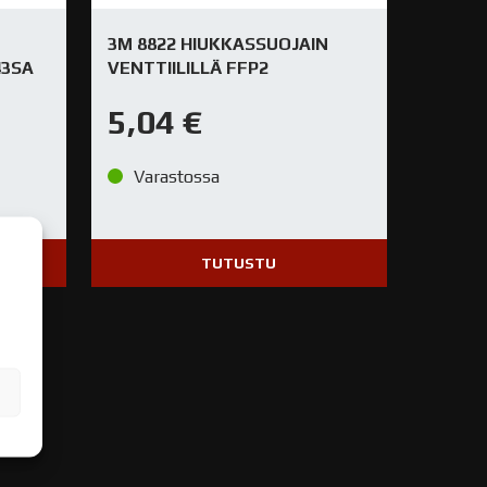
3M 8822 HIUKKASSUOJAIN
43SA
VENTTIILILLÄ FFP2
5,04
€
Varastossa
TUTUSTU