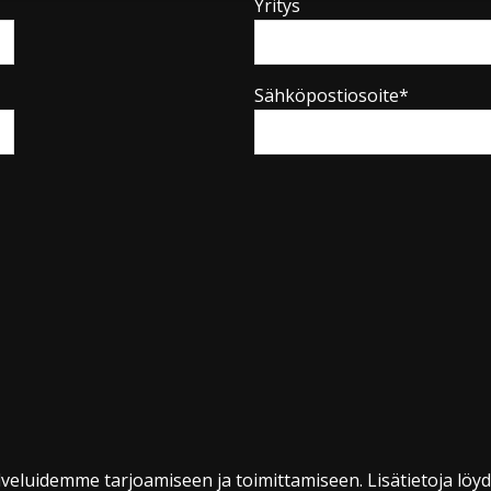
Yritys
Sähköpostiosoite*
veluidemme tarjoamiseen ja toimittamiseen. Lisätietoja löy