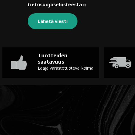
tietosuojaselosteesta »
Tuotteiden
saatavuus
Laaja varastotuotevalikoima