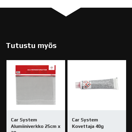
Tutustu myös
Car System
Car System
Alumiiniverkko 25cm x
Kovettaja 40g