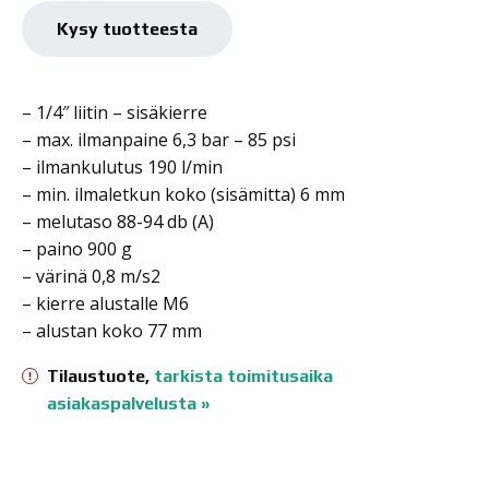
RC166,
0-
Kysy tuotteesta
2500rpm,
75mm
määrä
– 1/4″ liitin – sisäkierre
– max. ilmanpaine 6,3 bar – 85 psi
– ilmankulutus 190 l/min
– min. ilmaletkun koko (sisämitta) 6 mm
– melutaso 88-94 db (A)
– paino 900 g
– värinä 0,8 m/s2
– kierre alustalle M6
– alustan koko 77 mm
Tilaustuote,
tarkista toimitusaika
asiakaspalvelusta »