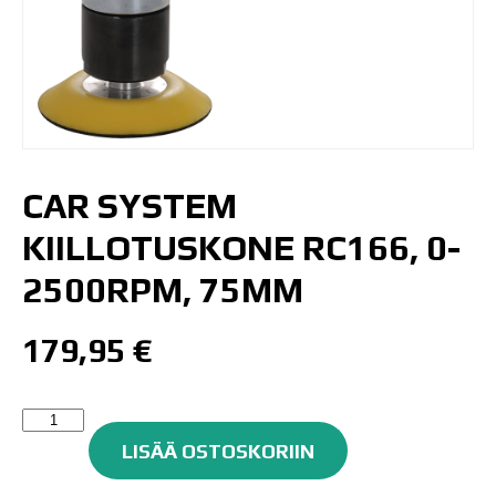
CAR SYSTEM
KIILLOTUSKONE RC166, 0-
2500RPM, 75MM
179,95
€
Car
System
LISÄÄ OSTOSKORIIN
Kiillotuskone