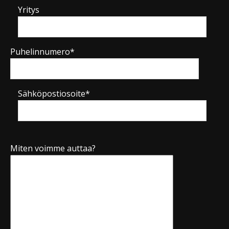
Yritys
Puhelinnumero*
Sähköpostiosoite*
Miten voimme auttaa?