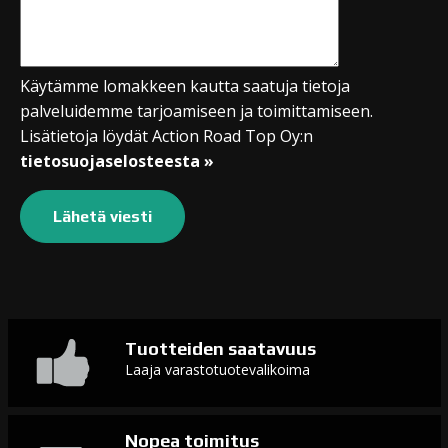
Käytämme lomakkeen kautta saatuja tietoja
palveluidemme tarjoamiseen ja toimittamiseen.
Lisätietoja löydät Action Road Top Oy:n
tietosuojaselosteesta »
Tuotteiden saatavuus
Laaja varastotuotevalikoima
Nopea toimitus