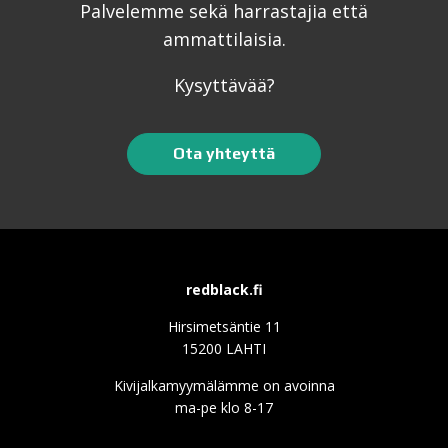
Palvelemme sekä harrastajia että
ammattilaisia.
Kysyttävää?
Ota yhteyttä
redblack.fi
Hirsimetsäntie 11
15200 LAHTI
Kivijalkamyymälämme on avoinna
ma-pe klo 8-17