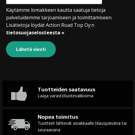
Käytämme lomakkeen kautta saatuja tietoja
palveluidemme tarjoamiseen ja toimittamiseen.
Lisätietoja löydät Action Road Top Oy:n
tietosuojaselosteesta »
Tuotteiden saatavuus
Laaja varastotuotevalikoima
Nopea toimitus
Tuotteet lähtevät asiakkaalle tilauspäivänä tai
seuraavana