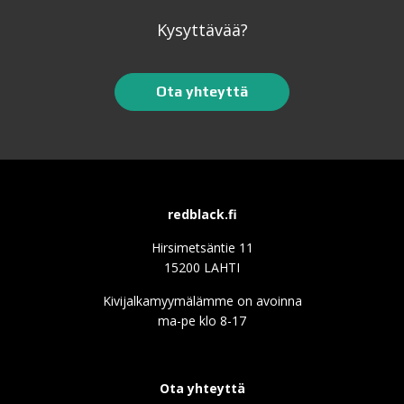
Kysyttävää?
Ota yhteyttä
redblack.fi
Hirsimetsäntie 11
15200 LAHTI
Kivijalkamyymälämme on avoinna
ma-pe klo 8-17
Ota yhteyttä