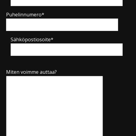
Puhelinnumero*
Sähköpostiosoite*
Miten voimme auttaa?