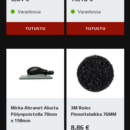
Varastossa
Varastossa
TUTUSTU
TUTUSTU
Mirka Abranet Alusta
3M Roloc
Pölynpoistolla 70mm
Pinnoitelaikka 76MM
x 198mm
8,86
€