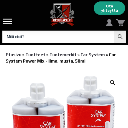
Ota
yhteyttä
Etusivu
»
Tuotteet
»
Tuotemerkit
»
Car System
»
Car
System Power Mix -liima, musta, 50ml