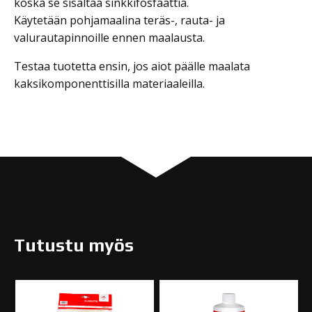
koska se sisältää sinkkifosfaattia.
Käytetään pohjamaalina teräs-, rauta- ja
valurautapinnoille ennen maalausta.
Testaa tuotetta ensin, jos aiot päälle maalata
kaksikomponenttisilla materiaaleilla.
Tutustu myös