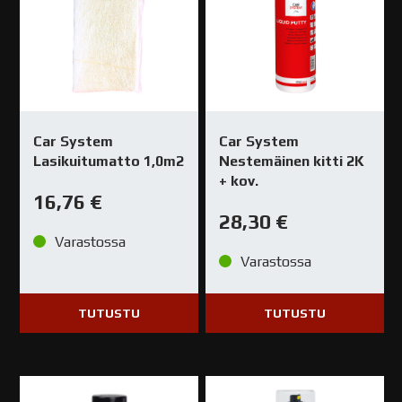
Car System
Car System
Lasikuitumatto 1,0m2
Nestemäinen kitti 2K
+ kov.
16,76
€
28,30
€
Varastossa
Varastossa
TUTUSTU
TUTUSTU