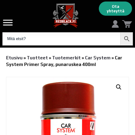
Ota
yhteyttä
Etusivu
»
Tuotteet
»
Tuotemerkit
»
Car System
»
Car
System Primer Spray, punaruskea 400ml