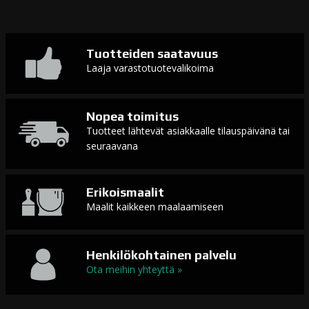
Tuotteiden saatavuus
Laaja varastotuotevalikoima
Nopea toimitus
Tuotteet lähtevät asiakkaalle tilauspäivänä tai
seuraavana
Erikoismaalit
Maalit kaikkeen maalaamiseen
Henkilökohtainen palvelu
Ota meihin yhteyttä »