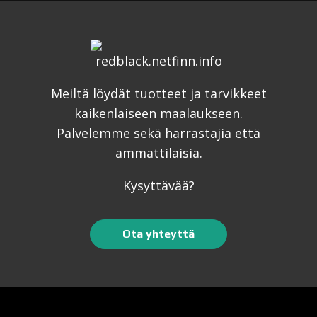
Meiltä löydät tuotteet ja tarvikkeet
kaikenlaiseen maalaukseen.
Palvelemme sekä harrastajia että
ammattilaisia.
Kysyttävää?
Ota yhteyttä