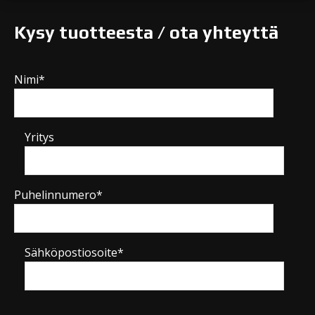
Kysy tuotteesta / ota yhteyttä
Nimi*
Yritys
Puhelinnumero*
Sähköpostiosoite*