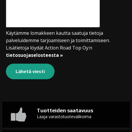
Käytämme lomakkeen kautta saatuja tietoja
palveluidemme tarjoamiseen ja toimittamiseen.
Lisätietoja löydät Action Road Top Oy:n
tietosuojaselosteesta »
Tuotteiden saatavuus
Laaja varastotuotevalikoima