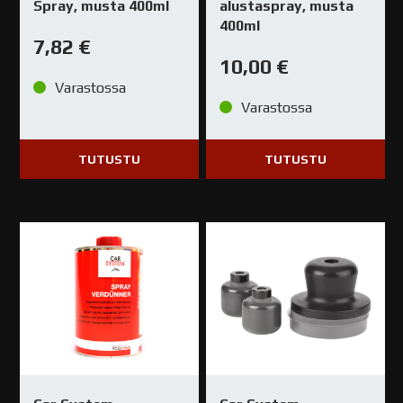
Spray, musta 400ml
alustaspray, musta
400ml
7,82
€
10,00
€
Varastossa
Varastossa
TUTUSTU
TUTUSTU