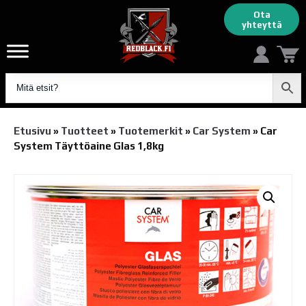
Ota
yhteyttä
Etusivu
»
Tuotteet
»
Tuotemerkit
»
Car System
»
Car
System Täyttöaine Glas 1,8kg