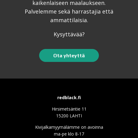
kaikenlaiseen maalaukseen.
Palvelemme sekä harrastajia että
ammattilaisia.
Kysyttävää?
Ota yhteyttä
redblack.fi
Hirsimetsäntie 11
15200 LAHTI
Kivijalkamyymälämme on avoinna
ma-pe klo 8-17