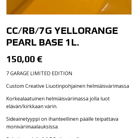
CC/RB/7G YELLORANGE
PEARL BASE 1L.
150,00
€
7 GARAGE LIMITED EDITION
Custom Creative Liuotinpohjainen helmiäisvärimassa
Korkealaatuinen helmiäisvärimassa jolla luot
elävän/kirkkaan värin.
Sideainetyyppi on ihanteellinen päälle teipattava
monivärimaalauksissa.