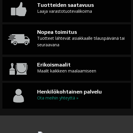
Tuotteiden saatavuus
Laaja varastotuotevalikoima
Nopea toimitus
Tuotteet lähtevät asiakkaalle tilauspäivänä tai
seuraavana
Erikoismaalit
Maalit kaikkeen maalaamiseen
Henkilökohtainen palvelu
Ota meihin yhteyttä »