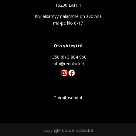
15200 LAHTI
Kivijalkamyymälämme on avoinna
ma-pe klo 8-17
Ota yhteyttä
+358 (0) 3 884 960
info@redblack.f
Instagram
Facebook
Toimitusehdot
Copyright © 2026 redblack.fi