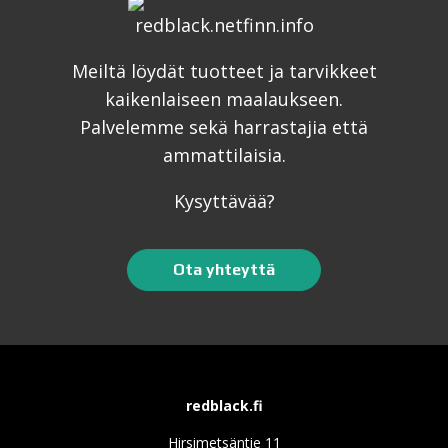
Meiltä löydät tuotteet ja tarvikkeet
kaikenlaiseen maalaukseen.
Palvelemme sekä harrastajia että
ammattilaisia.
Kysyttävää?
Ota yhteyttä
redblack.fi
Hirsimetsäntie 11