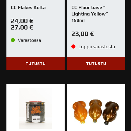
CC Flakes Kulta
CC Fluor base ”
Lighting Yellow”
24,00
€
150ml
–
27,00
€
23,00
€
Varastossa
Loppu varastosta
TUTUSTU
TUTUSTU