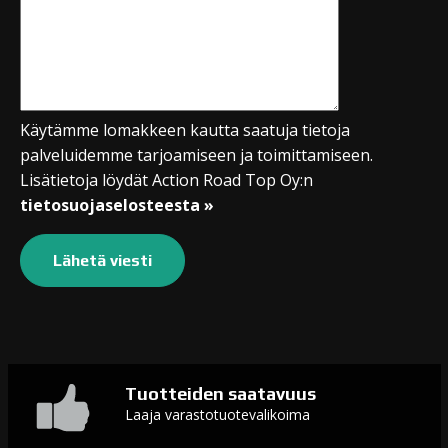
Käytämme lomakkeen kautta saatuja tietoja
palveluidemme tarjoamiseen ja toimittamiseen.
Lisätietoja löydät Action Road Top Oy:n
tietosuojaselosteesta »
Tuotteiden saatavuus
Laaja varastotuotevalikoima