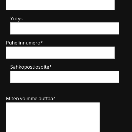
Yritys
Puhelinnumero*
Sähköpostiosoite*
Miten voimme auttaa?