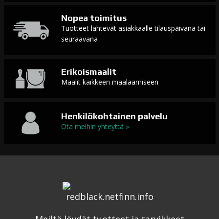
Nopea toimitus
Tuotteet lähtevät asiakkaalle tilauspäivänä tai
seuraavana
Erikoismaalit
Maalit kaikkeen maalaamiseen
Henkilökohtainen palvelu
Ota meihin yhteyttä »
Meiltä löydät tuotteet ja tarvikkeet