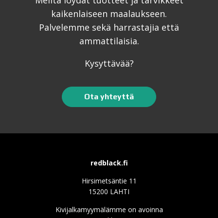
kaikenlaiseen maalaukseen.
Palvelemme sekä harrastajia että
ammattilaisia.
Kysyttävää?
Ota yhteyttä
redblack.fi
Hirsimetsäntie 11
15200 LAHTI
Kivijalkamyymälämme on avoinna