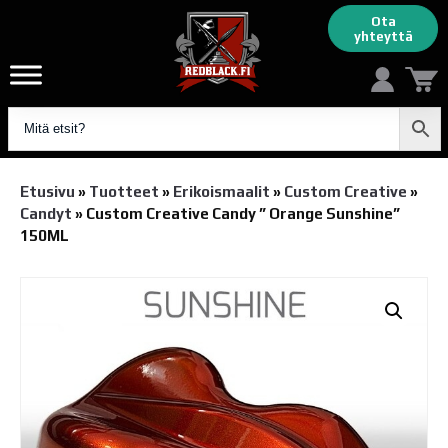
Ota
yhteyttä
Etusivu
»
Tuotteet
»
Erikoismaalit
»
Custom Creative
»
Candyt
»
Custom Creative Candy ” Orange Sunshine”
150ML