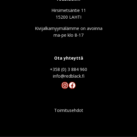
Hirsimetsäntie 11
15200 LAHTI
Kivijalkamyymälämme on avoinna
ma-pe klo 8-17
Ota yhteyttä
+358 (0) 3 884 960
info@redblack.f
Instagram
Facebook
Toimitusehdot