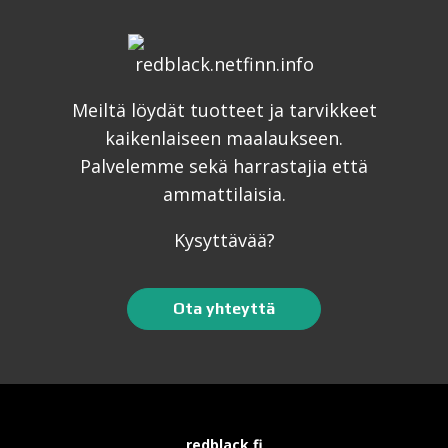
Meiltä löydät tuotteet ja tarvikkeet
kaikenlaiseen maalaukseen.
Palvelemme sekä harrastajia että
ammattilaisia.
Kysyttävää?
Ota yhteyttä
redblack.fi