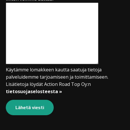
Käytämme lomakkeen kautta saatuja tietoja
palveluidemme tarjoamiseen ja toimittamiseen.
Lisätietoja löydät Action Road Top Oy:n
tietosuojaselosteesta »