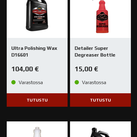
Ultra Polishing Wax
Detailer Super
D16601
Degreaser Bottle
104,00
€
15,00
€
Varastossa
Varastossa
TUTUSTU
TUTUSTU