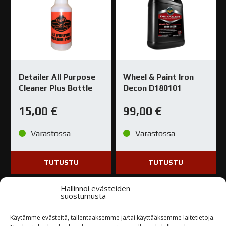
Detailer All Purpose
Wheel & Paint Iron
Cleaner Plus Bottle
Decon D180101
15,00
€
99,00
€
Varastossa
Varastossa
TUTUSTU
TUTUSTU
Hallinnoi evästeiden
suostumusta
Käytämme evästeitä, tallentaaksemme ja/tai käyttääksemme laitetietoja.