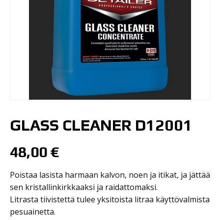
GLASS CLEANER D12001
48,00
€
Poistaa lasista harmaan kalvon, noen ja itikat, ja jättää
sen kristallinkirkkaaksi ja raidattomaksi.
Litrasta tiivistettä tulee yksitoista litraa käyttövalmista
pesuainetta.