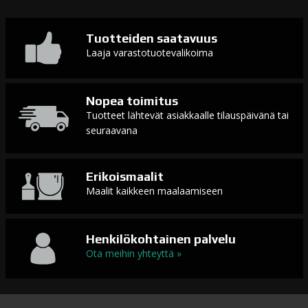
Tuotteiden saatavuus
Laaja varastotuotevalikoima
Nopea toimitus
Tuotteet lähtevät asiakkaalle tilauspäivänä tai
seuraavana
Erikoismaalit
Maalit kaikkeen maalaamiseen
Henkilökohtainen palvelu
Ota meihin yhteyttä »