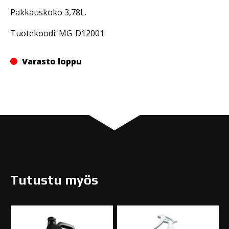
Pakkauskoko 3,78L.
Tuotekoodi: MG-D12001
Varasto loppu
Tutustu myös