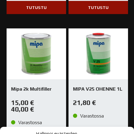
TUTUSTU
TUTUSTU
Mipa 2k Multifiller
MIPA V25 OHENNE 1L
15,00
€
21,80
€
–
40,00
€
Varastossa
Varastossa
Hallinnoi evästeiden