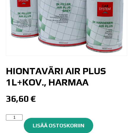
HIONTAVÄRI AIR PLUS
1L+KOV., HARMAA
36,60
€
HIONTAVÄRI
AIR
LISÄÄ OSTOSKORIIN
PLUS