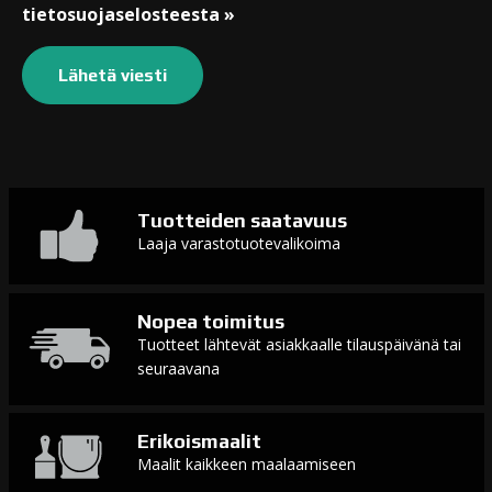
tietosuojaselosteesta »
Tuotteiden saatavuus
Laaja varastotuotevalikoima
Nopea toimitus
Tuotteet lähtevät asiakkaalle tilauspäivänä tai
seuraavana
Erikoismaalit
Maalit kaikkeen maalaamiseen