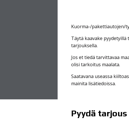
Kuorma-/pakettiautojen/ty
Täytä kaavake pyydetyillä 
tarjouksella.
Jos et tiedä tarvittavaa ma
olisi tarkoitus maalata.
Saatavana useassa kiiltoast
mainita lisätiedoissa.
Pyydä tarjous