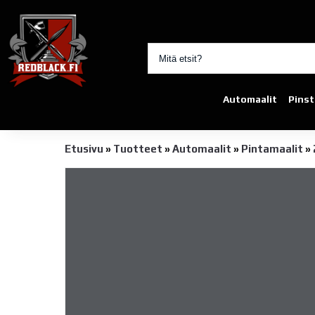
Automaalit
Pinst
Etusivu
»
Tuotteet
»
Automaalit
»
Pintamaalit
»