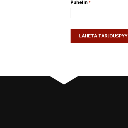
Puhelin
*