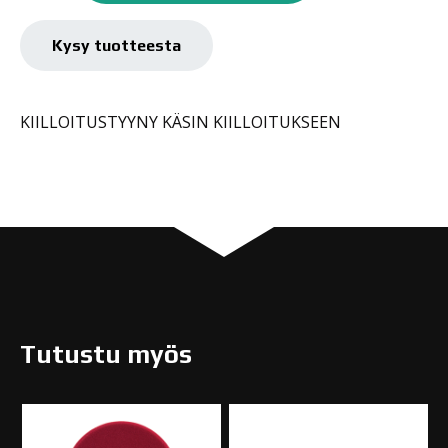
Kysy tuotteesta
KIILLOITUSTYYNY KÄSIN KIILLOITUKSEEN
Tutustu myös