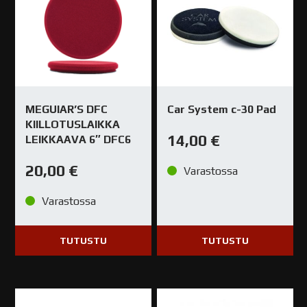
MEGUIAR’S DFC
Car System c-30 Pad
KIILLOTUSLAIKKA
14,00
€
LEIKKAAVA 6″ DFC6
20,00
€
Varastossa
Varastossa
TUTUSTU
TUTUSTU