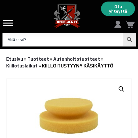
Ota
yhteyttä
Etusivu
»
Tuotteet
»
Autonhoito­tuotteet
»
Kiillotuslaikat
»
KIILLOITUSTYYNY KÄSIKÄYTTÖ