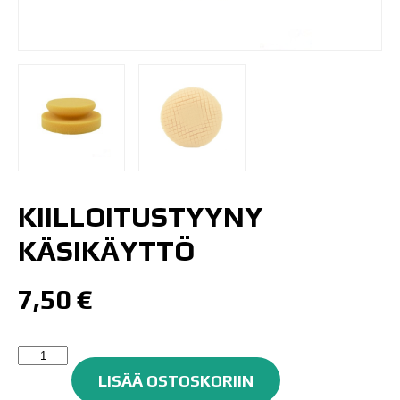
KIILLOITUSTYYNY
KÄSIKÄYTTÖ
7,50
€
KIILLOITUSTYYNY
KÄSIKÄYTTÖ
LISÄÄ OSTOSKORIIN
määrä