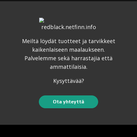
Meiltä löydät tuotteet ja tarvikkeet
kaikenlaiseen maalaukseen.
Palvelemme sekä harrastajia että
ammattilaisia.
Kysyttävää?
Ota yhteyttä