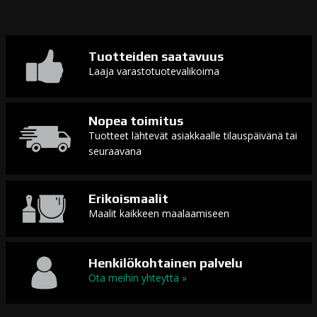
Tuotteiden saatavuus
Laaja varastotuotevalikoima
Nopea toimitus
Tuotteet lähtevät asiakkaalle tilauspäivänä tai
seuraavana
Erikoismaalit
Maalit kaikkeen maalaamiseen
Henkilökohtainen palvelu
Ota meihin yhteyttä »