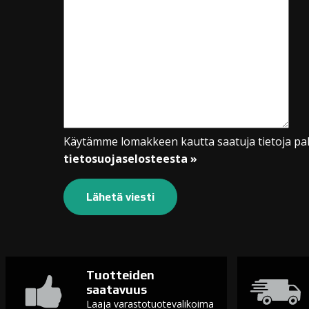
Käytämme lomakkeen kautta saatuja tietoja pal
tietosuojaselosteesta »
Tuotteiden
saatavuus
Laaja varastotuotevalikoima