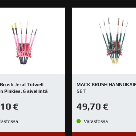
Brush Jeral Tidwell
MACK BRUSH HANNUKAI
 Pinkies, 6 sivellintä
SET
,10
€
49,70
€
rastossa
Varastossa