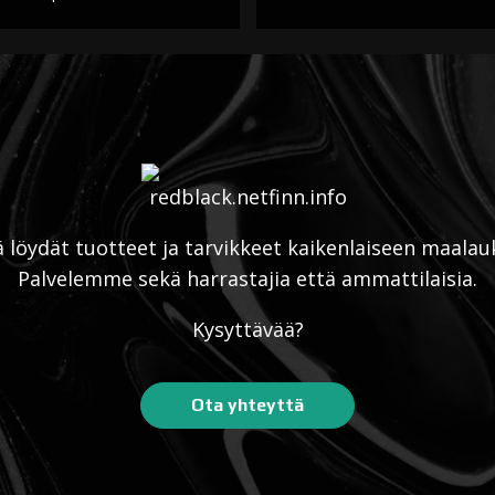
ä löydät tuotteet ja tarvikkeet kaikenlaiseen maalau
Palvelemme sekä harrastajia että ammattilaisia.
Kysyttävää?
Ota yhteyttä