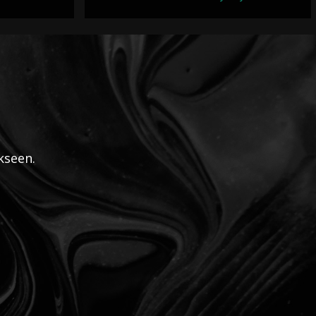
kseen.