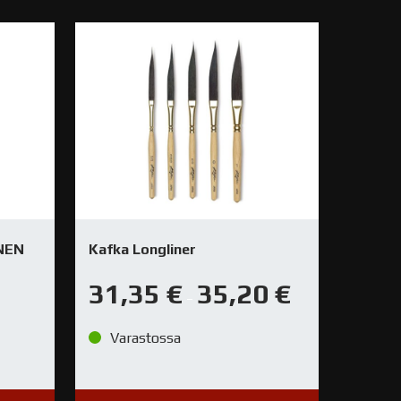
NEN
Kafka Longliner
31,35
€
35,20
€
–
Varastossa