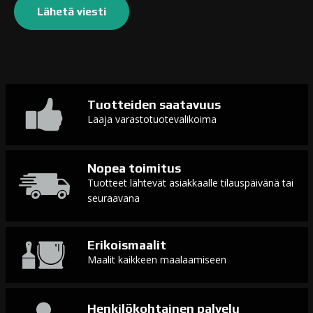
Tuotteiden saatavuus
Laaja varastotuotevalikoima
Nopea toimitus
Tuotteet lähtevät asiakkaalle tilauspäivänä tai
seuraavana
Erikoismaalit
Maalit kaikkeen maalaamiseen
Henkilökohtainen palvelu