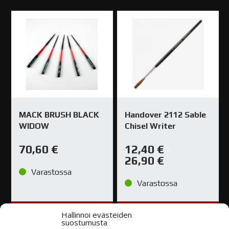
MACK BRUSH BLACK
Handover 2112 Sable
WIDOW
Chisel Writer
70,60
€
12,40
€
–
26,90
€
Varastossa
Varastossa
TUTUSTU
TUTUSTU
Hallinnoi evästeiden
suostumusta