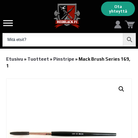
Ota
yhteyttä
Etusivu
»
Tuotteet
»
Pinstripe
»
Mack Brush Series 169,
1