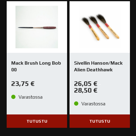
Mack Brush Long Bob
Sivellin Hanson/Mack
00
Alien Deathhawk
23,75
€
26,05
€
–
28,50
€
Varastossa
Varastossa
TUTUSTU
TUTUSTU