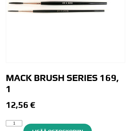
MACK BRUSH SERIES 169,
1
12,56
€
Mack
Brush