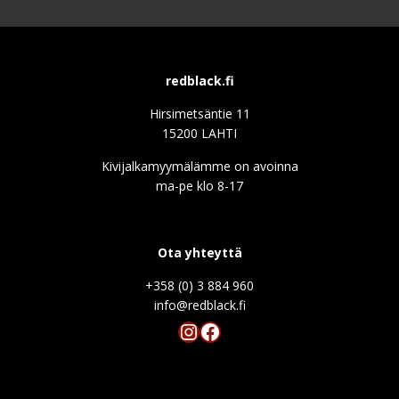
redblack.fi
Hirsimetsäntie 11
15200 LAHTI
Kivijalkamyymälämme on avoinna
ma-pe klo 8-17
Ota yhteyttä
+358 (0) 3 884 960
info@redblack.f
Instagram
Facebook