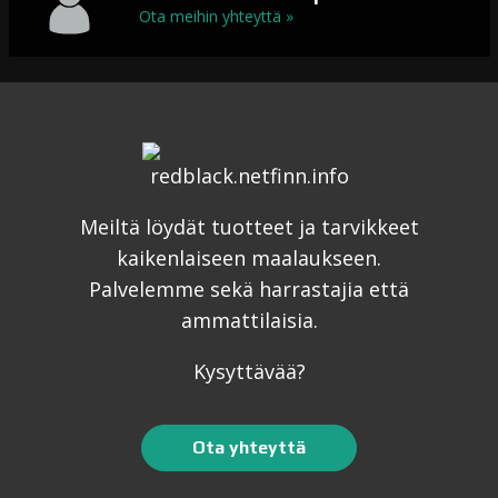
Ota meihin yhteyttä »
Meiltä löydät tuotteet ja tarvikkeet
kaikenlaiseen maalaukseen.
Palvelemme sekä harrastajia että
ammattilaisia.
Kysyttävää?
Ota yhteyttä