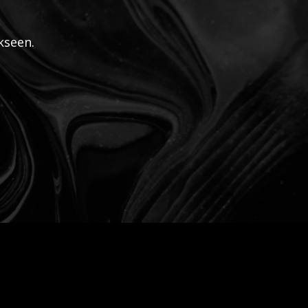
kseen.