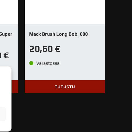
Super
Mack Brush Long Bob, 000
20,60
€
0
€
Varastossa
TUTUSTU