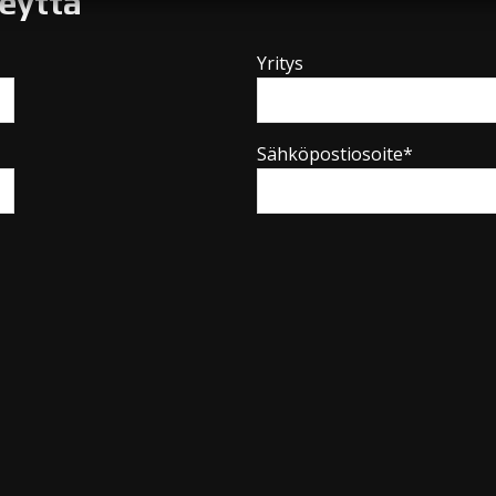
teyttä
Yritys
Sähköpostiosoite*