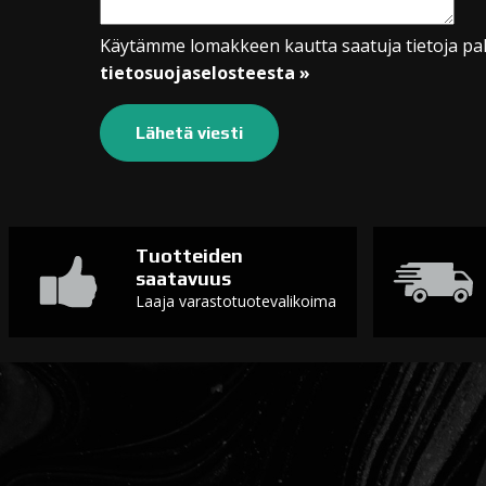
Käytämme lomakkeen kautta saatuja tietoja pal
tietosuojaselosteesta »
Tuotteiden
saatavuus
Laaja varastotuotevalikoima