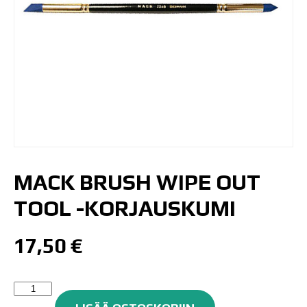
MACK BRUSH WIPE OUT
TOOL -KORJAUSKUMI
17,50
€
Mack
Brush