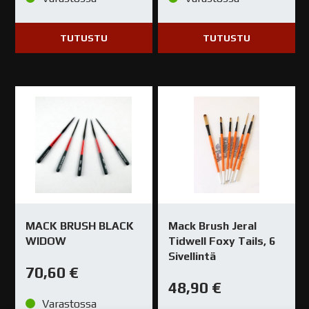
TUTUSTU
TUTUSTU
MACK BRUSH BLACK
Mack Brush Jeral
WIDOW
Tidwell Foxy Tails, 6
Sivellintä
70,60
€
48,90
€
Varastossa