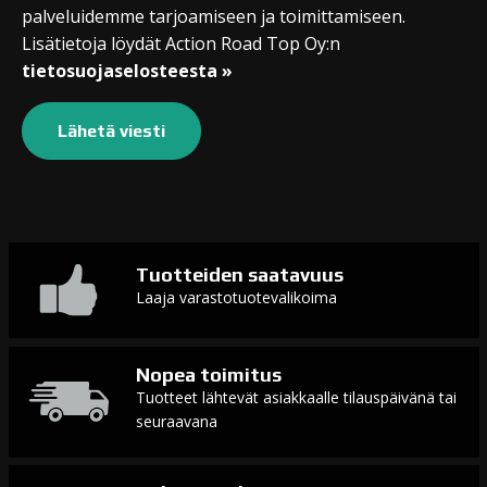
palveluidemme tarjoamiseen ja toimittamiseen.
Lisätietoja löydät Action Road Top Oy:n
tietosuojaselosteesta »
Tuotteiden saatavuus
Laaja varastotuotevalikoima
Nopea toimitus
Tuotteet lähtevät asiakkaalle tilauspäivänä tai
seuraavana