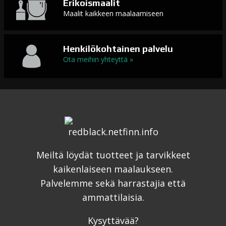
Erikoismaalit
Maalit kaikkeen maalaamiseen
Henkilökohtainen palvelu
Ota meihin yhteyttä »
Meiltä löydät tuotteet ja tarvikkeet
kaikenlaiseen maalaukseen.
Palvelemme sekä harrastajia että
ammattilaisia.
Kysyttävää?