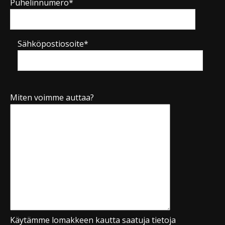
Puhelinnumero*
Sähköpostiosoite*
Miten voimme auttaa?
Käytämme lomakkeen kautta saatuja tietoja