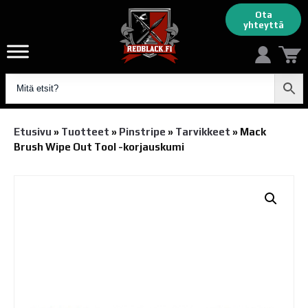
Ota
yhteyttä
Etusivu
»
Tuotteet
»
Pinstripe
»
Tarvikkeet
»
Mack
Brush Wipe Out Tool -korjauskumi