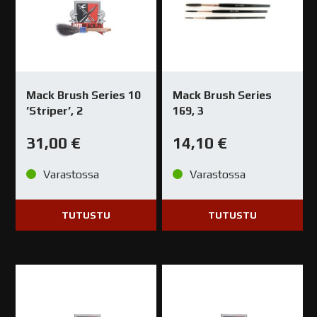
Mack Brush Series 10
Mack Brush Series
’Striper’, 2
169, 3
31,00
€
14,10
€
Varastossa
Varastossa
TUTUSTU
TUTUSTU