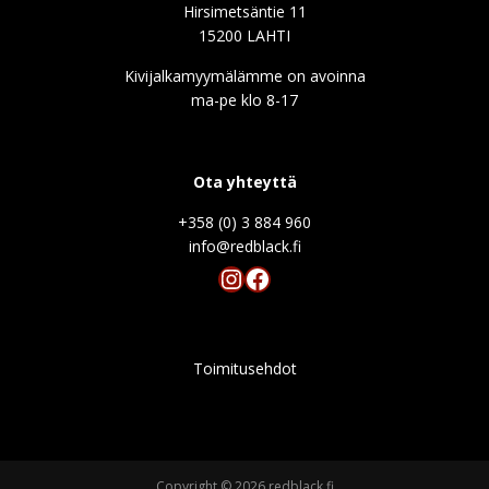
Hirsimetsäntie 11
15200 LAHTI
Kivijalkamyymälämme on avoinna
ma-pe klo 8-17
Ota yhteyttä
+358 (0) 3 884 960
info@redblack.f
Instagram
Facebook
Toimitusehdot
Copyright © 2026 redblack.fi