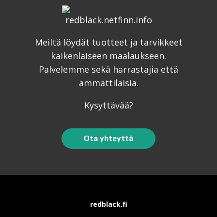
Meiltä löydät tuotteet ja tarvikkeet
kaikenlaiseen maalaukseen.
Palvelemme sekä harrastajia että
ammattilaisia.
Kysyttävää?
Ota yhteyttä
redblack.fi