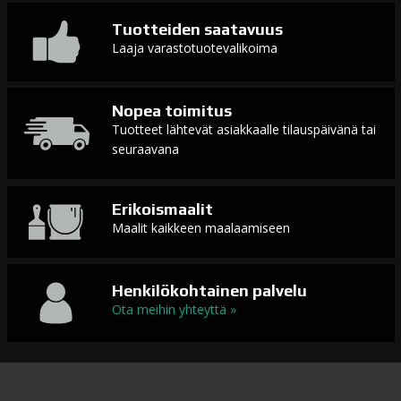
Tuotteiden saatavuus
Laaja varastotuotevalikoima
Nopea toimitus
Tuotteet lähtevät asiakkaalle tilauspäivänä tai
seuraavana
Erikoismaalit
Maalit kaikkeen maalaamiseen
Henkilökohtainen palvelu
Ota meihin yhteyttä »