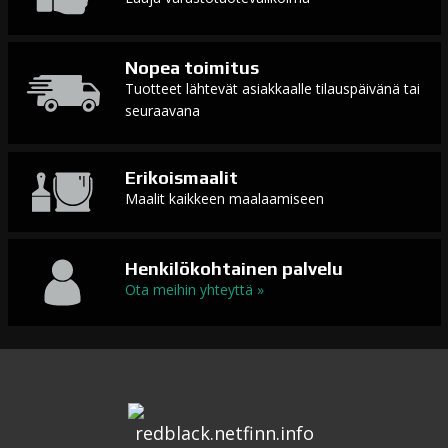
Nopea toimitus
Tuotteet lähtevät asiakkaalle tilauspäivänä tai
seuraavana
Erikoismaalit
Maalit kaikkeen maalaamiseen
Henkilökohtainen palvelu
Ota meihin yhteyttä »