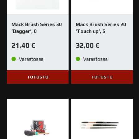
Mack Brush Series 30
Mack Brush Series 20
’Dagger’, 0
’Touch up’, 5
21,40
€
32,00
€
Varastossa
Varastossa
TUTUSTU
TUTUSTU