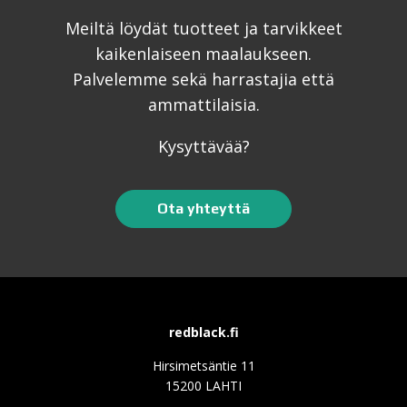
Meiltä löydät tuotteet ja tarvikkeet
kaikenlaiseen maalaukseen.
Palvelemme sekä harrastajia että
ammattilaisia.
Kysyttävää?
Ota yhteyttä
redblack.fi
Hirsimetsäntie 11
15200 LAHTI