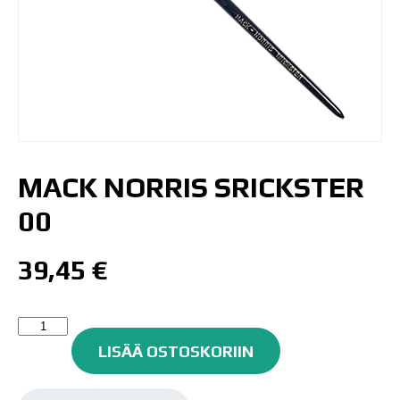
MACK NORRIS SRICKSTER
00
39,45
€
MACK
NORRIS
LISÄÄ OSTOSKORIIN
SRICKSTER
00