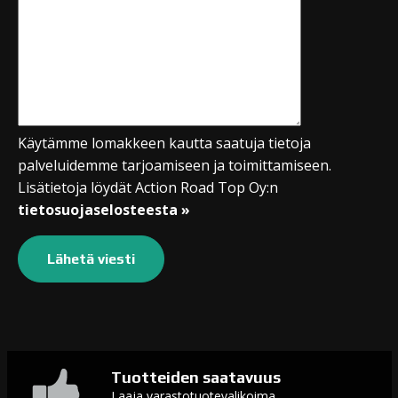
Käytämme lomakkeen kautta saatuja tietoja
palveluidemme tarjoamiseen ja toimittamiseen.
Lisätietoja löydät Action Road Top Oy:n
tietosuojaselosteesta »
Tuotteiden saatavuus
Laaja varastotuotevalikoima