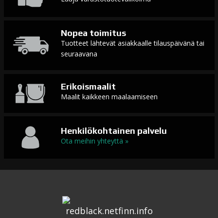
Nopea toimitus
Tuotteet lähtevät asiakkaalle tilauspäivänä tai
seuraavana
Erikoismaalit
Maalit kaikkeen maalaamiseen
Henkilökohtainen palvelu
Ota meihin yhteyttä »