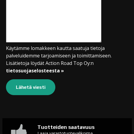
Käytämme lomakkeen kautta saatuja tietoja
palveluidemme tarjoamiseen ja toimittamiseen.
Lisätietoja löydät Action Road Top Oy:n
tietosuojaselosteesta »
Tuotteiden saatavuus
Laaja varastotuotevalikoima