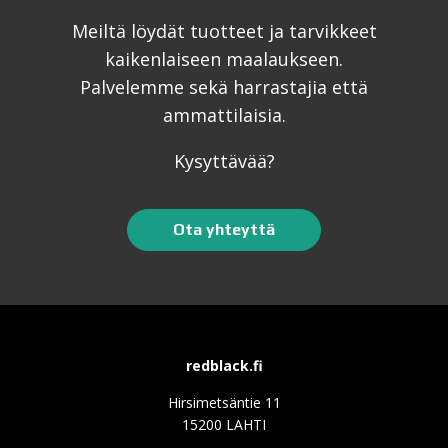
Meiltä löydät tuotteet ja tarvikkeet
kaikenlaiseen maalaukseen.
Palvelemme sekä harrastajia että
ammattilaisia.
Kysyttävää?
Ota yhteyttä
redblack.fi
Hirsimetsäntie 11
15200 LAHTI