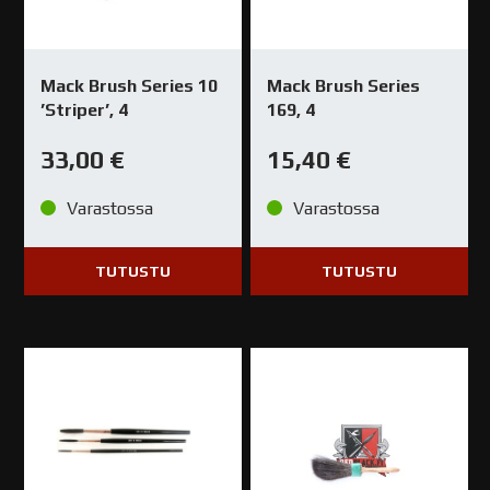
Mack Brush Series 10
Mack Brush Series
’Striper’, 4
169, 4
33,00
€
15,40
€
Varastossa
Varastossa
TUTUSTU
TUTUSTU