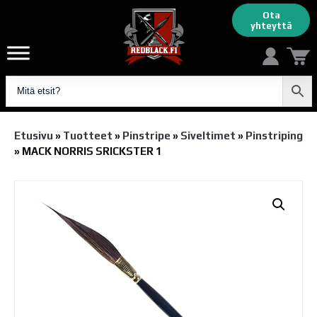
Ota
yhteyttä
Etusivu
»
Tuotteet
»
Pinstripe
»
Siveltimet
»
Pinstriping
»
MACK NORRIS SRICKSTER 1