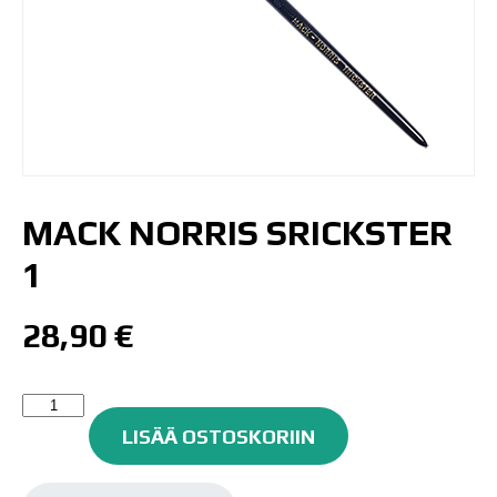
MACK NORRIS SRICKSTER
1
28,90
€
MACK
NORRIS
LISÄÄ OSTOSKORIIN
SRICKSTER
1